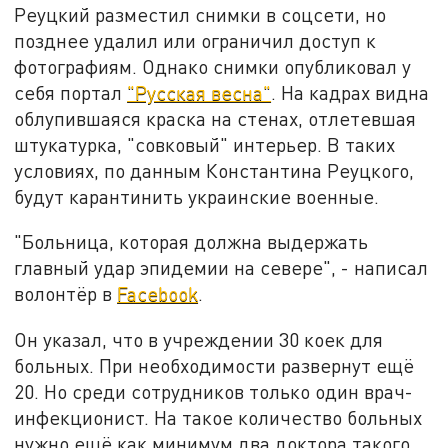
Реуцкий разместил снимки в соцсети, но
позднее удалил или ограничил доступ к
фотографиям. Однако снимки опубликовал у
себя портал
"Русская весна"
. На кадрах видна
облупившаяся краска на стенах, отлетевшая
штукатурка, "совковый" интерьер. В таких
условиях, по данным Константина Реуцкого,
будут карантинить украинские военные.
"Больница, которая должна выдержать
главный удар эпидемии на севере", - написал
волонтёр в
Facebook
.
Он указал, что в учреждении 30 коек для
больных. При необходимости развернут ещё
20. Но среди сотрудников только один врач-
инфекционист. На такое количество больных
нужно ещё как минимум два доктора такого