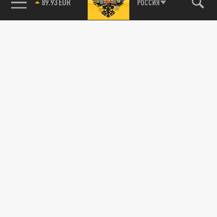
89.93 EUR
РОССИЯ