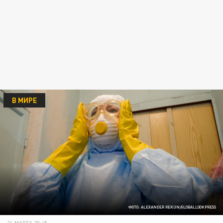
В МИРЕ
ФОТО: ALEXANDER REKUN/GLOBALLOOKPRESS
24 МАРТА 20:45