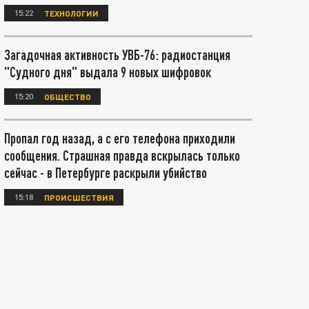
15:22
ТЕХНОЛОГИИ
Загадочная активность УВБ-76: радиостанция
"Судного дня" выдала 9 новых шифровок
15:20
ОБЩЕСТВО
Пропал год назад, а с его телефона приходили
сообщения. Страшная правда вскрылась только
сейчас - в Петербурге раскрыли убийство
15:18
ПРОИСШЕСТВИЯ