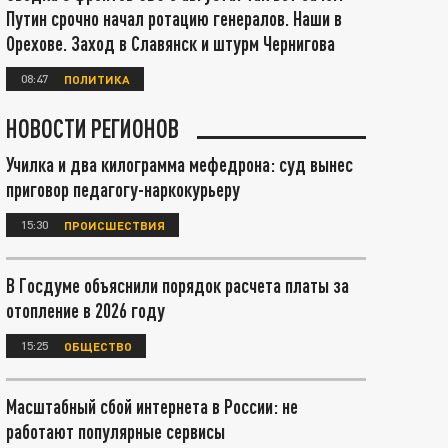
Путин срочно начал ротацию генералов. Наши в
Орехове. Заход в Славянск и штурм Чернигова
08:47
ПОЛИТИКА
НОВОСТИ РЕГИОНОВ
Училка и два килограмма мефедрона: суд вынес
приговор педагогу-наркокурьеру
15:30
ПРОИСШЕСТВИЯ
В Госдуме объяснили порядок расчета платы за
отопление в 2026 году
15:25
ОБЩЕСТВО
Масштабный сбой интернета в России: не
работают популярные сервисы