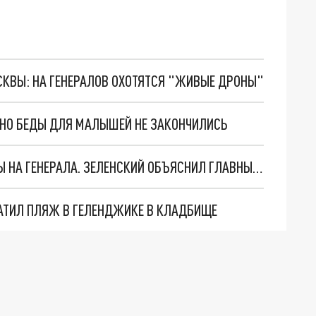
ОСКВЫ: НА ГЕНЕРАЛОВ ОХОТЯТСЯ "ЖИВЫЕ ДРОНЫ"
. НО БЕДЫ ДЛЯ МАЛЫШЕЙ НЕ ЗАКОНЧИЛИСЬ
"МЫ ВАС ЗАСТАВИМ": ЖУТКИЕ ДЕТАЛИ ОХОТЫ НА ГЕНЕРАЛА. ЗЕЛЕНСКИЙ ОБЪЯСНИЛ ГЛАВНЫЙ СМЫСЛ ТЕРАКТА В ЦЕНТРЕ МОСКВЫ
АТИЛ ПЛЯЖ В ГЕЛЕНДЖИКЕ В КЛАДБИЩЕ