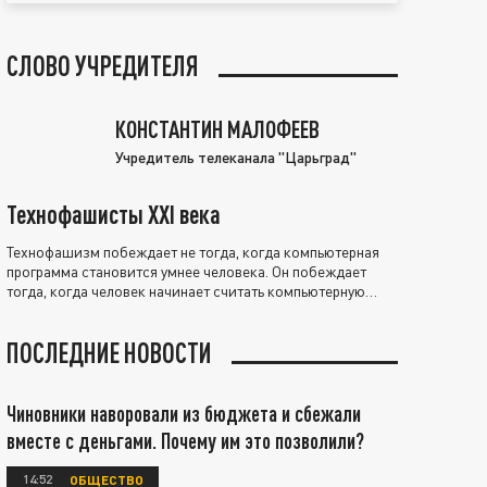
СЛОВО УЧРЕДИТЕЛЯ
КОНСТАНТИН МАЛОФЕЕВ
Учредитель телеканала "Царьград"
Технофашисты XXI века
Технофашизм побеждает не тогда, когда компьютерная
программа становится умнее человека. Он побеждает
тогда, когда человек начинает считать компьютерную
программу нравственно выше себя.
ПОСЛЕДНИЕ НОВОСТИ
Чиновники наворовали из бюджета и сбежали
вместе с деньгами. Почему им это позволили?
14:52
ОБЩЕСТВО