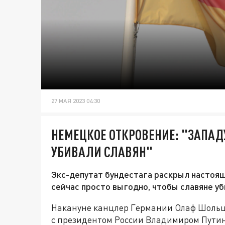
27 МАЯ 2023 04:30
НЕМЕЦКОЕ ОТКРОВЕНИЕ: "ЗАПАД
УБИВАЛИ СЛАВЯН"
Экс-депутат бундестага раскрыл настоящ
сейчас просто выгодно, чтобы славяне уб
Накануне канцлер Германии Олаф Шольц 
с президентом России Владимиром Путин