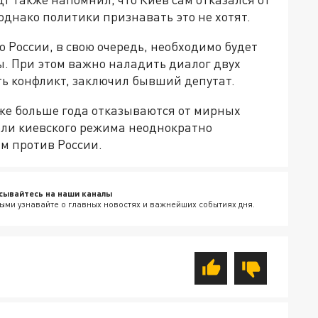
однако политики признавать это не хотят.
о России, в свою очередь, необходимо будет
ы. При этом важно наладить диалог двух
ть конфликт, заключил бывший депутат.
уже больше года отказываются от мирных
ели киевского режима неоднократно
м против России.
сывайтесь на наши каналы
ыми узнавайте о главных новостях и важнейших событиях дня.