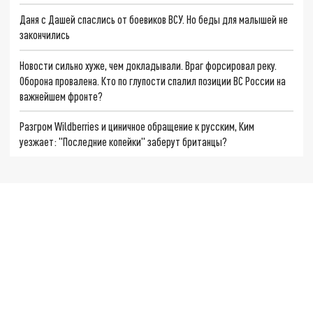
Даня с Дашей спаслись от боевиков ВСУ. Но беды для малышей не
закончились
Новости сильно хуже, чем докладывали. Враг форсировал реку.
Оборона провалена. Кто по глупости спалил позиции ВС России на
важнейшем фронте?
Разгром Wildberries и циничное обращение к русским, Ким
уезжает: "Последние копейки" заберут британцы?