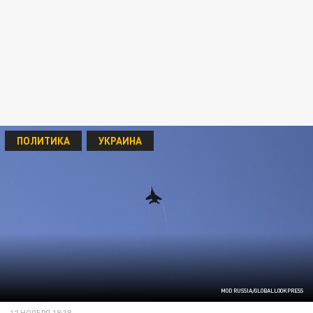
ПОЛИТИКА
УКРАИНА
MOD RUSSIA/GLOBALLOOKPRESS
12 НОЯБРЯ 18:38