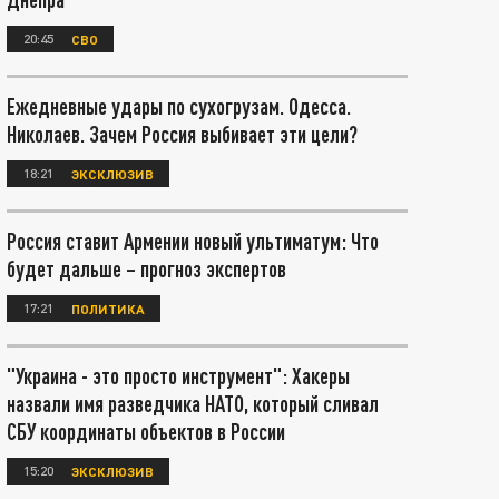
20:45
СВО
Ежедневные удары по сухогрузам. Одесса.
Николаев. Зачем Россия выбивает эти цели?
18:21
ЭКСКЛЮЗИВ
Россия ставит Армении новый ультиматум: Что
будет дальше – прогноз экспертов
17:21
ПОЛИТИКА
"Украина - это просто инструмент": Хакеры
назвали имя разведчика НАТО, который сливал
СБУ координаты объектов в России
15:20
ЭКСКЛЮЗИВ