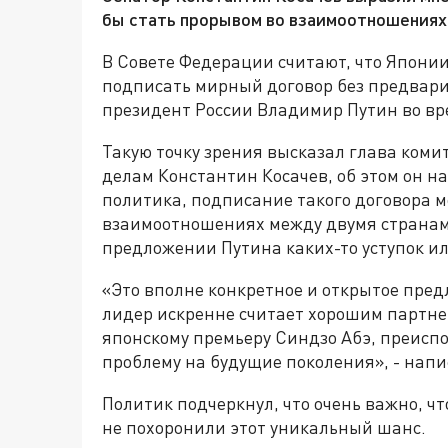
бы стать прорывом во взаимоотношениях
В Совете Федерации считают, что Японии
подписать мирный договор без предвари
президент России Владимир Путин во вр
Такую точку зрения высказал глава ком
делам Константин Косачев, об этом он на
политика, подписание такого договора м
взаимоотношениях между двумя странами.
предложении Путина каких-то уступок и
«Это вполне конкретное и открытое пред
лидер искренне считает хорошим партне
японскому премьеру Синдзо Абэ, преис
проблему на будущие поколения», - напи
Политик подчеркнул, что очень важно, ч
не похоронили этот уникальный шанс.