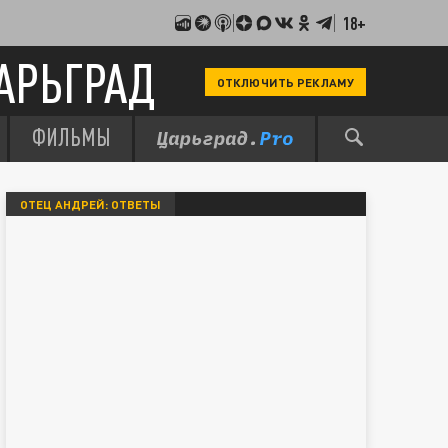
18+
АРЬГРАД
ОТКЛЮЧИТЬ РЕКЛАМУ
ФИЛЬМЫ
ОТЕЦ АНДРЕЙ: ОТВЕТЫ