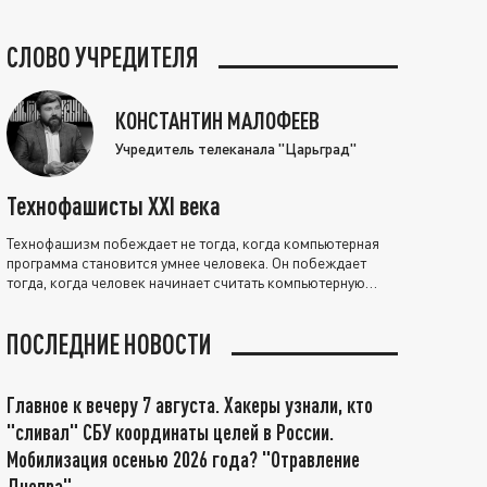
СЛОВО УЧРЕДИТЕЛЯ
КОНСТАНТИН МАЛОФЕЕВ
Учредитель телеканала "Царьград"
Технофашисты XXI века
Технофашизм побеждает не тогда, когда компьютерная
программа становится умнее человека. Он побеждает
тогда, когда человек начинает считать компьютерную
программу нравственно выше себя.
ПОСЛЕДНИЕ НОВОСТИ
Главное к вечеру 7 августа. Хакеры узнали, кто
"сливал" СБУ координаты целей в России.
Мобилизация осенью 2026 года? "Отравление
Днепра"