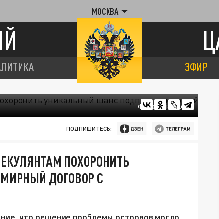
МОСКВА
ИЙ
Ц
АЛИТИКА
ЭФИР
ФОТО: ЦАРЬГРАД
ПОДПИШИТЕСЬ:
ПЕКУЛЯНТАМ ПОХОРОНИТЬ
МИРНЫЙ ДОГОВОР С
ение, что решение проблемы островов могло