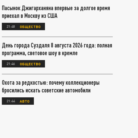
Пасынок Джигарханяна впервые за долгое время
приехал в Москву из США
21:48
ОБЩЕСТВО
День города Суздаля 8 августа 2026 года: полная
программа, световое шоу в кремле
21:46
ОБЩЕСТВО
Охота за редкостью: почему коллекционеры
бросились искать советские автомобили
21:44
АВТО