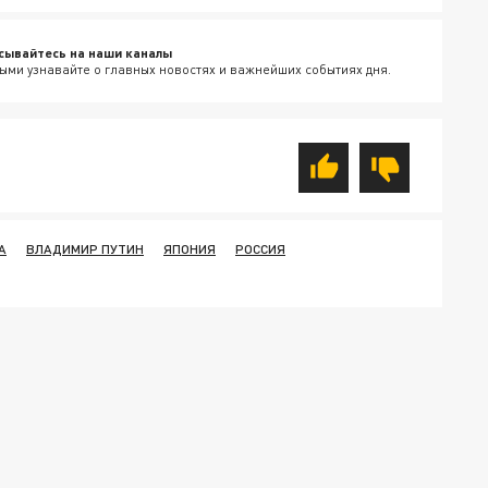
сывайтесь на наши каналы
ыми узнавайте о главных новостях и важнейших событиях дня.
А
ВЛАДИМИР ПУТИН
ЯПОНИЯ
РОССИЯ