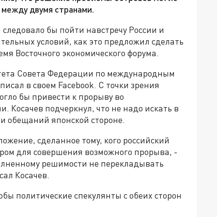
 между двумя странами.
 следовало бы пойти навстречу России и
тельных условий, как это предложил сделать
емя Восточного экономического форума.
итета Совета Федерации по международным
писал в своем Facebook. С точки зрения
огло бы привести к прорыву во
 Косачев подчеркнул, что не надо искать в
ли обещаний японской стороне.
ложение, сделанное тому, кого российский
ром для совершения возможного прорыва, -
полненному решимости не перекладывать
сал Косачев.
тобы политические спекулянты с обеих сторон