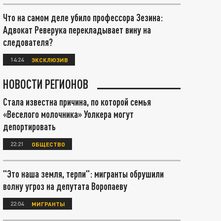
Что на самом деле убило профессора Зезина:
Адвокат Реверука перекладывает вину на
следователя?
14:24
ЭКСКЛЮЗИВ
НОВОСТИ РЕГИОНОВ
Стала известна причина, по которой семья
«Веселого молочника» Уолкера могут
депортировать
22:21
ОБЩЕСТВО
"Это наша земля, терпи": мигранты обрушили
волну угроз на депутата Воропаеву
22:04
МИГРАНТЫ