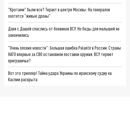
"Кротами" были все? Теракт в центре Москвы: На генералов
охотятся "живые дроны"
Даня с Дашей спаслись от боевиков ВСУ. Но беды для малышей не
закончились
"Очень плохие новости": Большая ошибка Palantir в России. Страны
НАТО впервые за СВО остановили поставки оружия. ВСУ теряют
приграничье?
Вот это триллер! Тайна удара Украины по иранскому судну на
Каспии раскрыта