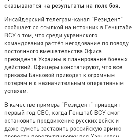
сказываются на результаты на поле боя.
Инсайдерский телеграм-канал "Резидент"
сообщает со ссылкой на источник в Генштабе
ВСУ о том, что среди украинского
командования растёт негодование по поводу
постоянного вмешательства Офиса
президента Украины в планирование боевых
действий. Офицеры констатируют, что все
приказы Банковой приводят к огромным
потерям и к незначительным оперативным
успехам.
В качестве примера "Резидент" приводит
первый год СВО, когда Генштаб ВСУ смог
остановить продвижение русских войск и
даже суметь заставить российскую армию
провести перегруппировку под Харьковом.