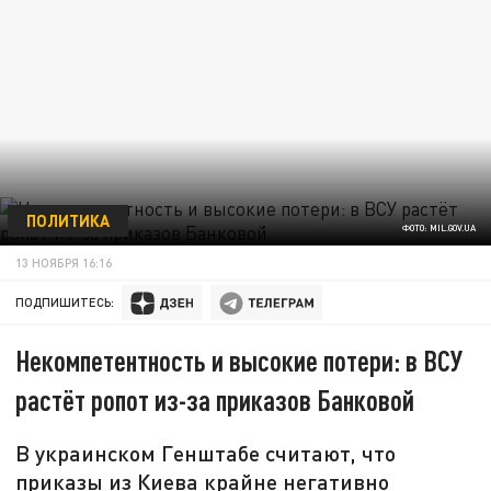
ПОЛИТИКА
ФОТО: MIL.GOV.UA
13 НОЯБРЯ 16:16
ПОДПИШИТЕСЬ:
Некомпетентность и высокие потери: в ВСУ
растёт ропот из-за приказов Банковой
В украинском Генштабе считают, что
приказы из Киева крайне негативно