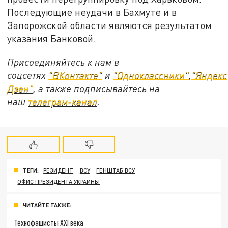
Последующие неудачи в Бахмуте и в
Запорожской области являются результатом
указания Банковой.
Присоединяйтесь к нам в
соцсетях
"ВКонтакте"
и
"Одноклассники"
,
"Яндекс
Дзен"
, а также подписывайтесь на
наш
телеграм-канал
.
ТЕГИ:
РЕЗИДЕНТ
ВСУ
ГЕНШТАБ ВСУ
ОФИС ПРЕЗИДЕНТА УКРАИНЫ
ЧИТАЙТЕ ТАКЖЕ:
Технофашисты XXI века