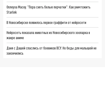
Оплеуха Маску. "Пора снять белые перчатки": Как уничтожить
Starlink
В Новосибирске появилось первое граффити от нейросети
Нейросеть показала животных из Новосибирского зоопарка в
жанре аниме
Даня с Дашей спаслись от боевиков ВСУ. Но беды для малышей не
закончились