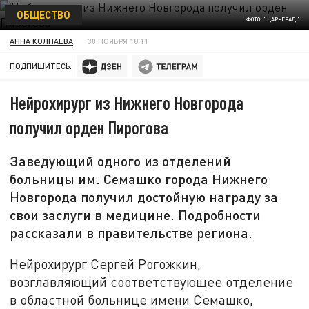
ОБЩЕСТВО
ФОТО: "ЦАРЬГРАД"
АННА КОЛПАЕВА
30 НОЯБРЯ 18:11
ПОДПИШИТЕСЬ:
Нейрохирург из Нижнего Новгорода
получил орден Пирогова
Заведующий одного из отделений
больницы им. Семашко города Нижнего
Новгорода получил достойную награду за
свои заслуги в медицине. Подробности
рассказали в правительстве региона.
Нейрохирург Сергей Рогожкин,
возглавляющий соответствующее отделение
в областной больнице имени Семашко,