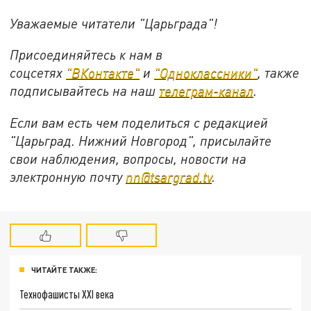
Уважаемые читатели "Царьграда"!
Присоединяйтесь к нам в
соцсетях
"ВКонтакте"
и
"Одноклассники"
,
также
подписывайтесь на
наш
телеграм-канал
.
Если вам есть чем поделиться с редакцией
"Царьград. Нижний Новгород", присылайте
свои наблюдения, вопросы, новости на
электронную почту
nn@tsargrad.tv
.
ЧИТАЙТЕ ТАКЖЕ:
Технофашисты XXI века