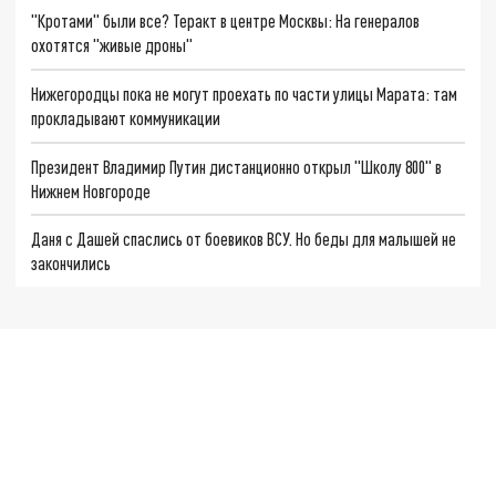
"Кротами" были все? Теракт в центре Москвы: На генералов
охотятся "живые дроны"
Нижегородцы пока не могут проехать по части улицы Марата: там
прокладывают коммуникации
Президент Владимир Путин дистанционно открыл "Школу 800" в
Нижнем Новгороде
Даня с Дашей спаслись от боевиков ВСУ. Но беды для малышей не
закончились