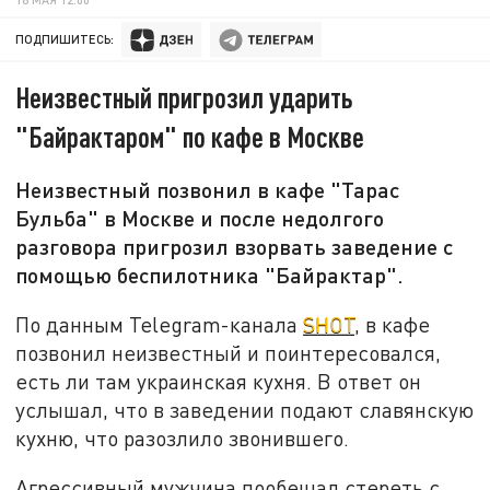
ПОДПИШИТЕСЬ:
Неизвестный пригрозил ударить
"Байрактаром" по кафе в Москве
Неизвестный позвонил в кафе "Тарас
Бульба" в Москве и после недолгого
разговора пригрозил взорвать заведение с
помощью беспилотника "Байрактар".
По данным Telegram-канала
SHOT
, в кафе
позвонил неизвестный и поинтересовался,
есть ли там украинская кухня. В ответ он
услышал, что в заведении подают славянскую
кухню, что разозлило звонившего.
Агрессивный мужчина пообещал стереть с