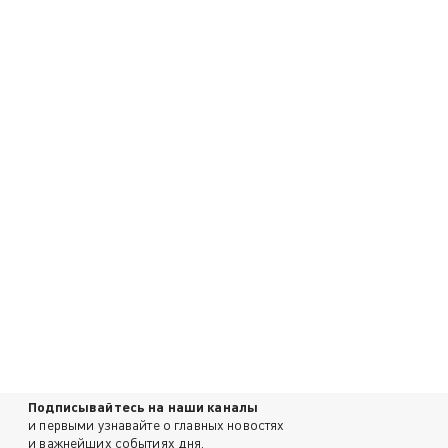
Подписывайтесь на наши каналы
и первыми узнавайте о главных новостях
и важнейших событиях дня.