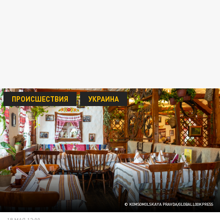
ПРОИСШЕСТВИЯ
УКРАИНА
© KOMSOMOLSKAYA PRAVDA/GLOBALLOOKPRESS
18 МАЯ 12:00