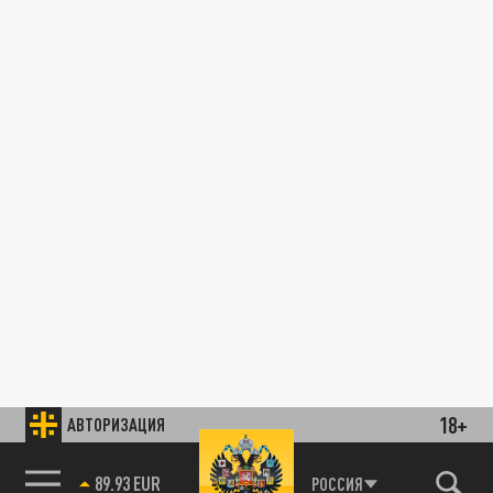
18+
АВТОРИЗАЦИЯ
85.64 BRENT
РОССИЯ