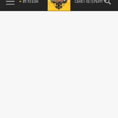
89.93 EUR
САНКТ-ПЕТЕРБУРГ