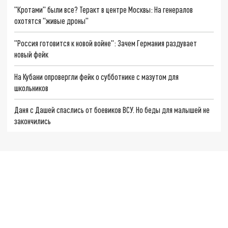
"Кротами" были все? Теракт в центре Москвы: На генералов
охотятся "живые дроны"
"Россия готовится к новой войне": Зачем Германия раздувает
новый фейк
На Кубани опровергли фейк о субботнике с мазутом для
школьников
Даня с Дашей спаслись от боевиков ВСУ. Но беды для малышей не
закончились