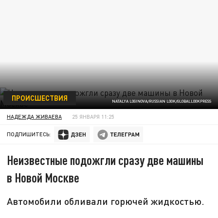
ПРОИСШЕСТВИЯ
NATALYA LOGINOVA/RUSSIAN LOOK/GLOBALLOOKPRESS
НАДЕЖДА ЖИВАЕВА
25 ЯНВАРЯ 11:25
ПОДПИШИТЕСЬ:
Неизвестные подожгли сразу две машины
в Новой Москве
Автомобили обливали горючей жидкостью.