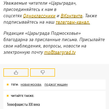
Уважаемые читатели «Царьграда»,
присоединяйтесь к нам в
соцсетях
Одноклассники
и
ВКонтакте
. Также
подписывайтесь на наш
телеграм-канал.
Редакция «Царьграда Подмосковье»
благодарна за присланные письма. Присылайте
свои наблюдения, вопросы, новости на
электронную почту
mo@tsargrad.tv
ТЕГИ:
НОВАЯ МОСКВА
ПОДЖОГ МАШИН
ЧИТАЙТЕ ТАКЖЕ:
Технофашисты XXI века