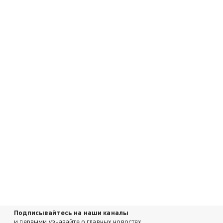
Подписывайтесь на наши каналы
и первыми узнавайте о главных новостях