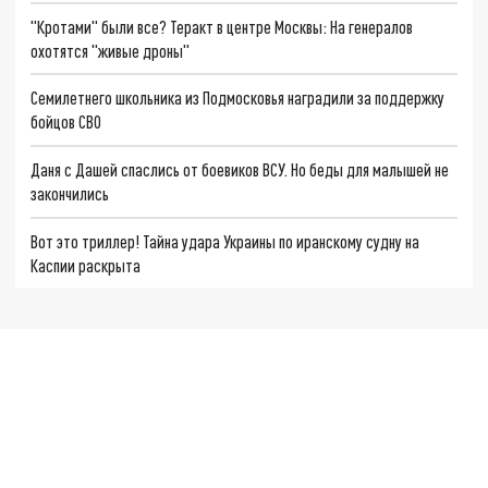
"Кротами" были все? Теракт в центре Москвы: На генералов
охотятся "живые дроны"
Семилетнего школьника из Подмосковья наградили за поддержку
бойцов СВО
Даня с Дашей спаслись от боевиков ВСУ. Но беды для малышей не
закончились
Вот это триллер! Тайна удара Украины по иранскому судну на
Каспии раскрыта