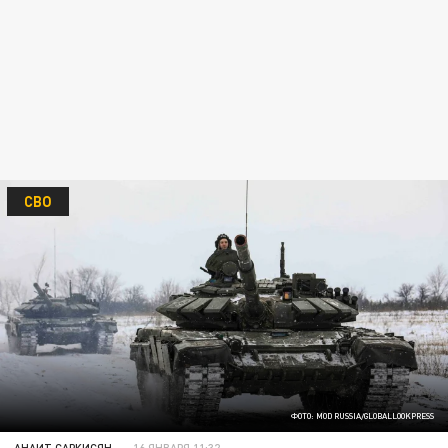
СВО
ФОТО: MOD RUSSIA/GLOBALLOOKPRESS
АНАИТ САРКИСЯН
16 ЯНВАРЯ 11:32