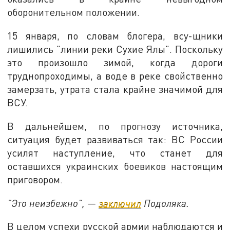
оборонительном положении.
15 января, по словам блогера, всу-щники
лишились "линии реки Сухие Ялы". Поскольку
это произошло зимой, когда дороги
труднопроходимы, а воде в реке свойственно
замерзать, утрата стала крайне значимой для
ВСУ.
В дальнейшем, по прогнозу источника,
ситуация будет развиваться так: ВС России
усилят наступление, что станет для
оставшихся украинских боевиков настоящим
приговором.
"Это неизбежно", —
заключил
Подоляка.
В целом успехи русской армии наблюдаются и