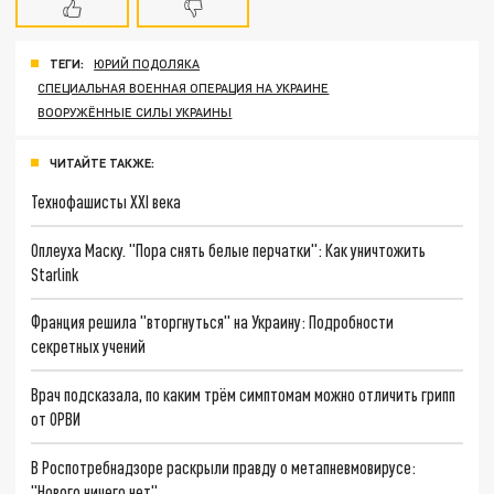
ТЕГИ:
ЮРИЙ ПОДОЛЯКА
СПЕЦИАЛЬНАЯ ВОЕННАЯ ОПЕРАЦИЯ НА УКРАИНЕ
ВООРУЖЁННЫЕ СИЛЫ УКРАИНЫ
ЧИТАЙТЕ ТАКЖЕ:
Технофашисты XXI века
Оплеуха Маску. "Пора снять белые перчатки": Как уничтожить
Starlink
Франция решила "вторгнуться" на Украину: Подробности
секретных учений
Врач подсказала, по каким трём симптомам можно отличить грипп
от ОРВИ
В Роспотребнадзоре раскрыли правду о метапневмовирусе:
"Нового ничего нет"