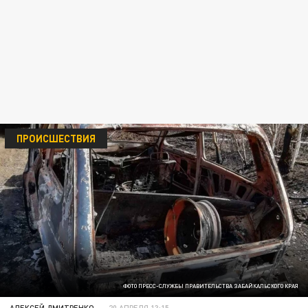
ПРОИСШЕСТВИЯ
ФОТО ПРЕСС-СЛУЖБЫ ПРАВИТЕЛЬСТВА ЗАБАЙКАЛЬСКОГО КРАЯ
АЛЕКСЕЙ ДМИТРЕНКО
20 АПРЕЛЯ 13:15