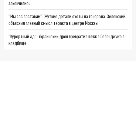
закончились
"Мы вас заставим": Жуткие детали охоты на генерала. Зеленский
объяснил главный смысл теракта в центре Москвы
"Курортный ад": Украинский дрон превратил пляж в Геленджике в
кладбище