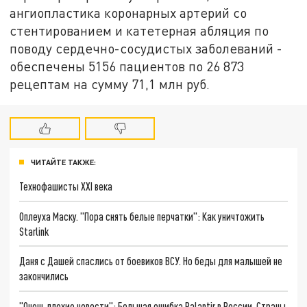
ангиопластика коронарных артерий со
стентированием и катетерная абляция по
поводу сердечно-сосудистых заболеваний -
обеспечены 5156 пациентов по 26 873
рецептам на сумму 71,1 млн руб.
ЧИТАЙТЕ ТАКЖЕ:
Технофашисты XXI века
Оплеуха Маску. "Пора снять белые перчатки": Как уничтожить
Starlink
Даня с Дашей спаслись от боевиков ВСУ. Но беды для малышей не
закончились
"Очень плохие новости": Большая ошибка Palantir в России. Страны