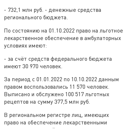
- 732,1 млн руб. - денежные средства
регионального бюджета.
По состоянию на 01.10.2022 право на льготное
лекарственное обеспечение в амбулаторных
условиях имеют:
- за счёт средств федерального бюджета
имеют 30 970 человек.
За период с 01.01.2022 по 10.10.2022 данным
правом воспользовались 11 570 человек.
Выписано и обслужено 100 517 льготных
рецептов на сумму 377,5 млн руб.
В региональном регистре лиц, имеющих
право на обеспечение лекарственными