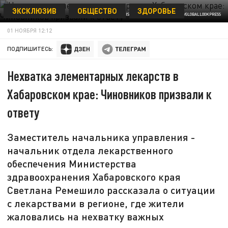
ЭКСКЛЮЗИВ
ОБЩЕСТВО
ЗДОРОВЬЕ
ФОТО: © VICTOR LISITSYN, ВИКТОР ЛИСИЦЫН/GLOBALLOOKPRESS
01 НОЯБРЯ 12:12
ПОДПИШИТЕСЬ:
Нехватка элементарных лекарств в
Хабаровском крае: Чиновников призвали к
ответу
Заместитель начальника управления -
начальник отдела лекарственного
обеспечения Министерства
здравоохранения Хабаровского края
Светлана Ремешило рассказала о ситуации
с лекарствами в регионе, где жители
жаловались на нехватку важных