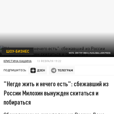
ШОУ-БИЗНЕС
ФОТО: DMITRY ROGULIN/GLOBALLOOKPRESS
КРИСТИНА КАШИНА
13 ФЕВРАЛЯ 19:22
ПОДПИШИТЕСЬ:
"Негде жить и нечего есть": сбежавший из
России Милохин вынужден скитаться и
побираться