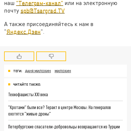
наш
"Телеграм-канал"
или на электронную
почту
spb@Tsargrad.TV
А также присоединяйтесь к нам в
"
Яндекс.Дзен
".
ТЕГИ:
ДАНЯ МИЛОХИН
МИЛОХИН
ЧИТАЙТЕ ТАКЖЕ:
Технофашисты XXI века
"Кротами" были все? Теракт в центре Москвы: На генералов
охотятся "живые дроны"
Петербургские спасатели-добровольцы возвращаются из Турции