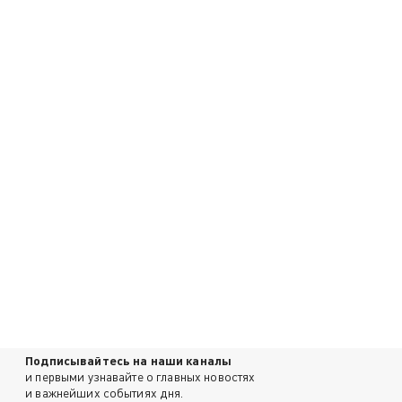
Подписывайтесь на наши каналы
и первыми узнавайте о главных новостях
и важнейших событиях дня.