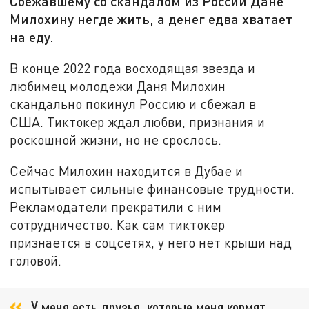
Сбежавшему со скандалом из России Дане
Милохину негде жить, а денег едва хватает
на еду.
В конце 2022 года восходящая звезда и
любимец молодежи Даня Милохин
скандально покинул Россию и сбежал в
США. Тиктокер ждал любви, признания и
роскошной жизни, но не срослось.
Сейчас Милохин находится в Дубае и
испытывает сильные финансовые трудности.
Рекламодатели прекратили с ним
сотрудничество. Как сам тиктокер
признается в соцсетях, у него нет крыши над
головой.
У меня есть друзья, которые меня кормят.