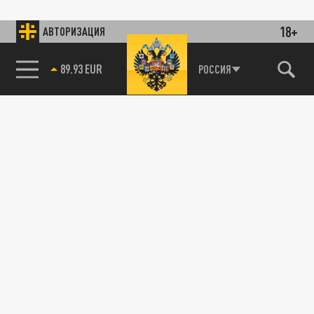
18+
АВТОРИЗАЦИЯ
89.93 EUR
РОССИЯ