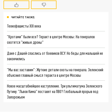
ЧИТАЙТЕ ТАКЖЕ:
Технофашисты XXI века
"Кротами" были все? Теракт в центре Москвы: На генералов
охотятся "живые дроны"
Даня с Дашей спаслись от боевиков ВСУ. Но беды для малышей не
закончились
"Мы вас заставим": Жуткие детали охоты на генерала. Зеленский
объяснил главный смысл теракта в центре Москвы
Новое масштабнейшее наступление. Три ультиматума Зеленского
Путину. "Львов Кима" поставят на ПВО? Глобальный прорыв под
Запорожьем