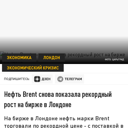
ЭКОНОМИКА
ЛОНДОН
ФОТО: ЦАРЬГРАД
ЭКОНОМИЧЕСКИЙ КРИЗИС
15 МАЯ 10:56
ПОДПИШИТЕСЬ:
Нефть Brent снова показала рекордный
рост на бирже в Лондоне
На бирже в Лондоне нефть марки Brent
торговали по рекордной цене - с поставкой в