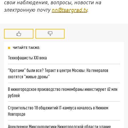
свои наблюдения, вопросы, новости на
электронную почту
nn@tsargrad.tv
.
ЧИТАЙТЕ ТАКЖЕ:
Технофашисты XXI века
"Кротами" были все? Теракт в центре Москвы: На генералов
охотятся "живые дроны"
В нижегородское производство геомембраны инвестируют 62 млн
рублей
Строительство 18 общежитий IT-кампуса началось в Нижнем
Новгороде
Арендуемое Минсоцполитики Нижегородской области здание