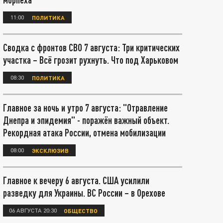
11:00
ПОЛИТИКА
Сводка с фронтов СВО 7 августа: Три критических
участка – Всё грозит рухнуть. Что под Харьковом
08:30
ПОЛИТИКА
Главное за ночь и утро 7 августа: "Отравление
Днепра и эпидемия" - поражён важный объект.
Рекордная атака России, отмена мобилизации
08:00
ЭКСКЛЮЗИВ
Главное к вечеру 6 августа. США усилили
разведку для Украины. ВС России – в Орехове
06 АВГУСТА 20:30
ОБЩЕСТВО