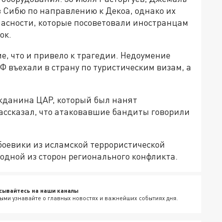
 Сибю по направлению к Декоа, однако их
асности, которые посоветовали иностранцам
ок.
, что и привело к трагедии. Недоумение
Ф въехали в страну по туристическим визам, а
данина ЦАР, который был нанят
рассказал, что атаковавшие бандиты говорили
оевики из исламской террористической
 одной из сторон регионального конфликта.
сывайтесь на наши каналы
ыми узнавайте о главных новостях и важнейших событиях дня.