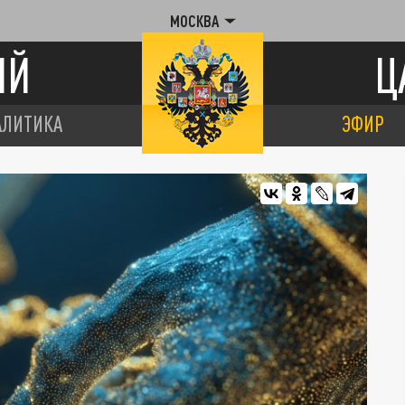
МОСКВА
ИЙ
Ц
АЛИТИКА
ЭФИР