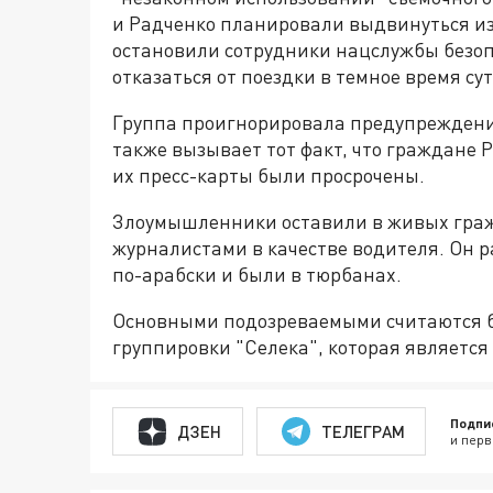
и Радченко планировали выдвинуться из
остановили сотрудники нацслужбы безоп
отказаться от поездки в темное время сут
Группа проигнорировала предупреждение
также вызывает тот факт, что граждане Р
их пресс-карты были просрочены.
Злоумышленники оставили в живых граж
журналистами в качестве водителя. Он 
по-арабски и были в тюрбанах.
Основными подозреваемыми считаются б
группировки "Селека", которая является
Подпи
ДЗЕН
ТЕЛЕГРАМ
и перв