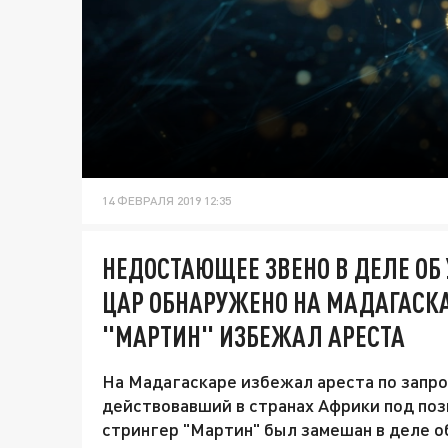
14 ФЕВРАЛЯ 2019 12:35
НЕДОСТАЮЩЕЕ ЗВЕНО В ДЕЛЕ ОБ
ЦАР ОБНАРУЖЕНО НА МАДАГАСК
"МАРТИН" ИЗБЕЖАЛ АРЕСТА
На Мадагаскаре избежал ареста по запро
действовавший в странах Африки под по
стрингер "Мартин" был замешан в деле о