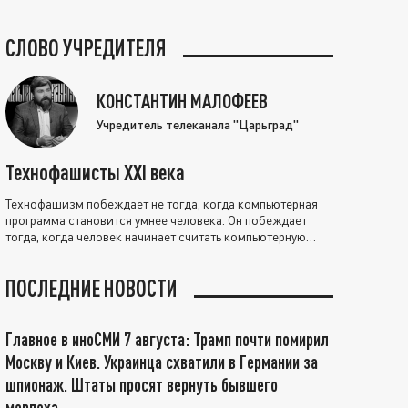
СЛОВО УЧРЕДИТЕЛЯ
КОНСТАНТИН МАЛОФЕЕВ
Учредитель телеканала "Царьград"
Технофашисты XXI века
Технофашизм побеждает не тогда, когда компьютерная
программа становится умнее человека. Он побеждает
тогда, когда человек начинает считать компьютерную
программу нравственно выше себя.
ПОСЛЕДНИЕ НОВОСТИ
Главное в иноСМИ 7 августа: Трамп почти помирил
Москву и Киев. Украинца схватили в Германии за
шпионаж. Штаты просят вернуть бывшего
морпеха