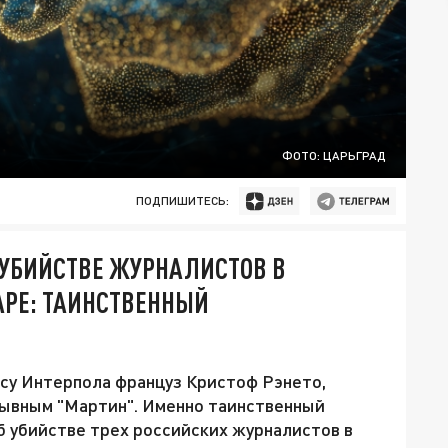
ФОТО: ЦАРЬГРАД
ПОДПИШИТЕСЬ:
 УБИЙСТВЕ ЖУРНАЛИСТОВ В
АРЕ: ТАИНСТВЕННЫЙ
су Интерпола француз Кристоф Рэнето,
зывным "Мартин". Именно таинственный
б убийстве трех российских журналистов в