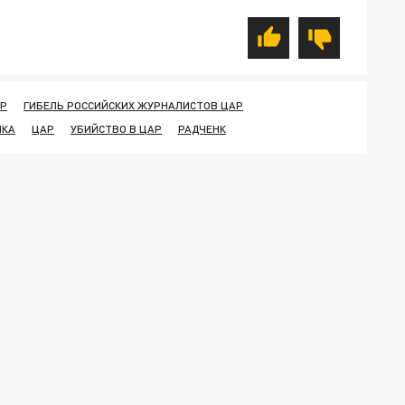
АР
ГИБЕЛЬ РОССИЙСКИХ ЖУРНАЛИСТОВ ЦАР
ИКА
ЦАР
УБИЙСТВО В ЦАР
РАДЧЕНК