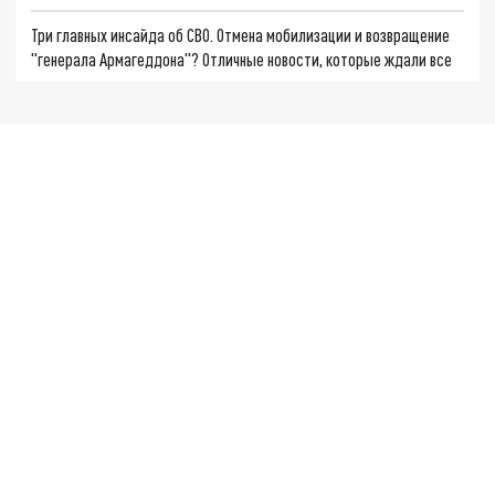
Три главных инсайда об СВО. Отмена мобилизации и возвращение
"генерала Армагеддона"? Отличные новости, которые ждали все