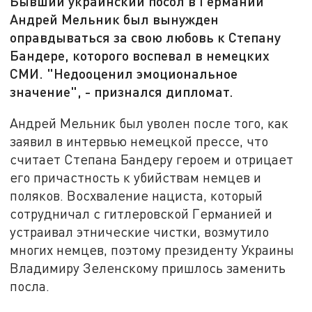
Бывший украинский посол в Германии
Андрей Мельник был вынужден
оправдываться за свою любовь к Степану
Бандере, которого воспевал в немецких
СМИ. "Недооценил эмоциональное
значение", - признался дипломат.
Андрей Мельник был уволен после того, как
заявил в интервью немецкой прессе, что
считает Степана Бандеру героем и отрицает
его причастность к убийствам немцев и
поляков. Восхваление нациста, который
сотрудничал с гитлеровской Германией и
устраивал этнические чистки, возмутило
многих немцев, поэтому президенту Украины
Владимиру Зеленскому пришлось заменить
посла.