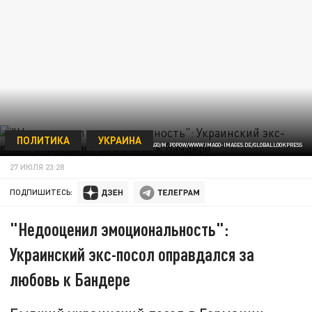
ПОЛИТИКА
УКРАИНА
IMAGO/M. POPOW/WWW.IMAGO-IMAGES.DE/GLOBALLOOKPRESS
27 ИЮЛЯ 23:28
ПОДПИШИТЕСЬ:
"Недооценил эмоциональность":
Украинский экс-посол оправдался за
любовь к Бандере