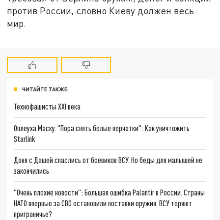
против России, словно Киеву должен весь
мир.
ЧИТАЙТЕ ТАКЖЕ:
Технофашисты XXI века
Оплеуха Маску. "Пора снять белые перчатки": Как уничтожить
Starlink
Даня с Дашей спаслись от боевиков ВСУ. Но беды для малышей не
закончились
"Очень плохие новости": Большая ошибка Palantir в России. Страны
НАТО впервые за СВО остановили поставки оружия. ВСУ теряют
приграничье?