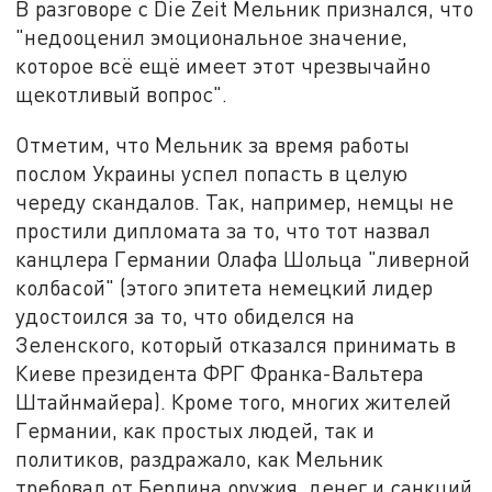
В разговоре с Die Zeit Мельник признался, что
"недооценил эмоциональное значение,
которое всё ещё имеет этот чрезвычайно
щекотливый вопрос".
Отметим, что Мельник за время работы
послом Украины успел попасть в целую
череду скандалов. Так, например, немцы не
простили дипломата за то, что тот назвал
канцлера Германии Олафа Шольца "ливерной
колбасой" (этого эпитета немецкий лидер
удостоился за то, что обиделся на
Зеленского, который отказался принимать в
Киеве президента ФРГ Франка-Вальтера
Штайнмайера). Кроме того, многих жителей
Германии, как простых людей, так и
политиков, раздражало, как Мельник
требовал от Берлина оружия, денег и санкций