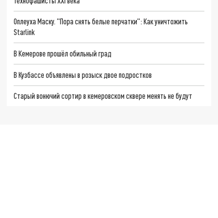
Технофашисты XXI века
Оплеуха Маску. "Пора снять белые перчатки": Как уничтожить
Starlink
В Кемерове прошёл обильный град
В Кузбассе объявлены в розыск двое подростков
Старый вонючий сортир в кемеровском сквере менять не будут