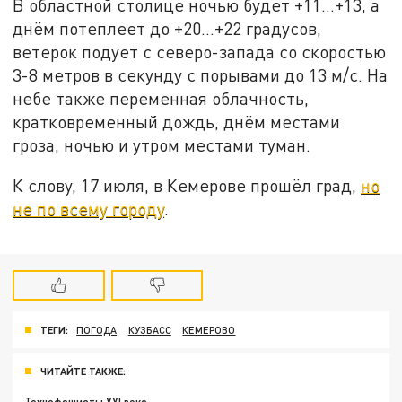
В областной столице ночью будет +11…+13, а
днём потеплеет до +20…+22 градусов,
ветерок подует с северо-запада со скоростью
3-8 метров в секунду с порывами до 13 м/с. На
небе также переменная облачность,
кратковременный дождь, днём местами
гроза, ночью и утром местами туман.
К слову, 17 июля, в Кемерове прошёл град,
но
не по всему городу
.
ТЕГИ:
ПОГОДА
КУЗБАСС
КЕМЕРОВО
ЧИТАЙТЕ ТАКЖЕ: