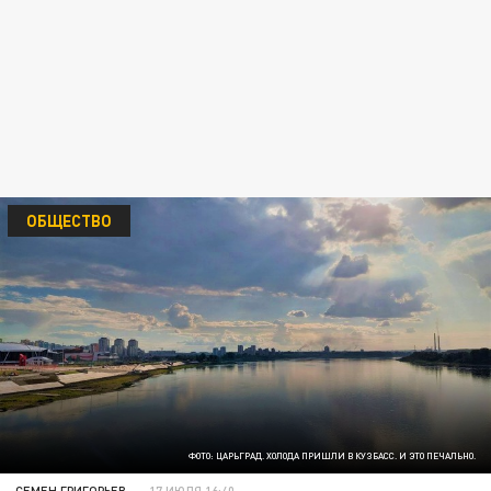
ОБЩЕСТВО
ФОТО: ЦАРЬГРАД. ХОЛОДА ПРИШЛИ В КУЗБАСС. И ЭТО ПЕЧАЛЬНО.
СЕМЕН ГРИГОРЬЕВ
17 ИЮЛЯ 16:40