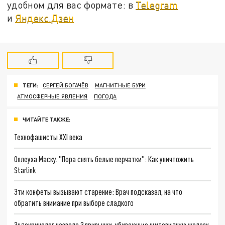
удобном для вас формате: в
Telegram
и
Яндекс.Дзен
ТЕГИ:
СЕРГЕЙ БОГАЧЁВ
МАГНИТНЫЕ БУРИ
АТМОСФЕРНЫЕ ЯВЛЕНИЯ
ПОГОДА
ЧИТАЙТЕ ТАКЖЕ:
Технофашисты XXI века
Оплеуха Маску. "Пора снять белые перчатки": Как уничтожить
Starlink
Эти конфеты вызывают старение: Врач подсказал, на что
обратить внимание при выборе сладкого
Эндокринолог назвала 3 привычки, убивающие щитовидную железу