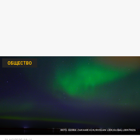
ОБЩЕСТВО
ФОТО: GEORGE ZAKHARCHUK/RUSSIAN LOOK/GLOBALLOOKPRESS
21 НОЯБРЯ 09:46