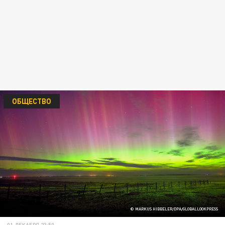
ОБЩЕСТВО
© MARKUS HIBBELER/DPA/GLOBALLOOKPRESS
01 ДЕКАБРЯ 23:50