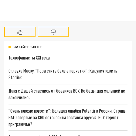
ЧИТАЙТЕ ТАКЖЕ:
Технофашисты XXI века
Оплеуха Маску. "Пора снять белые перчатки": Как уничтожить
Starlink
Даня с Дашей спаслись от боевиков ВСУ. Но беды для малышей не
закончились
"Очень плохие новости": Большая ошибка Palantir в России. Страны
НАТО впервые за СВО остановили поставки оружия. ВСУ теряют
приграничье?