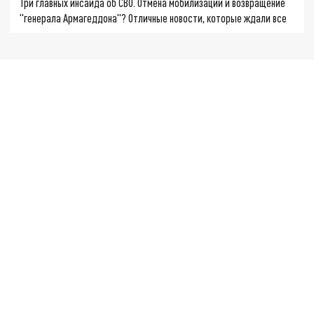
Три главных инсайда об СВО. Отмена мобилизации и возвращение
"генерала Армагеддона"? Отличные новости, которые ждали все