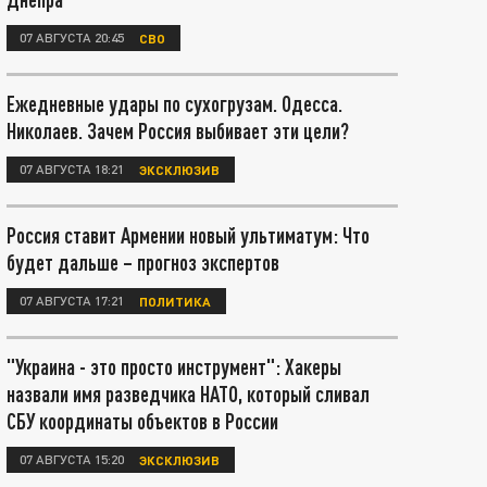
07 АВГУСТА 20:45
СВО
Ежедневные удары по сухогрузам. Одесса.
Николаев. Зачем Россия выбивает эти цели?
07 АВГУСТА 18:21
ЭКСКЛЮЗИВ
Россия ставит Армении новый ультиматум: Что
будет дальше – прогноз экспертов
07 АВГУСТА 17:21
ПОЛИТИКА
"Украина - это просто инструмент": Хакеры
назвали имя разведчика НАТО, который сливал
СБУ координаты объектов в России
07 АВГУСТА 15:20
ЭКСКЛЮЗИВ