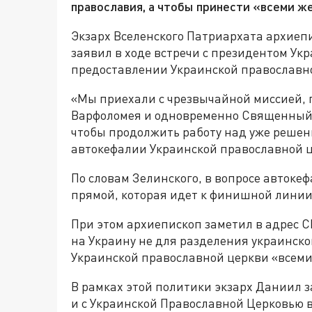
православия, а чтобы принести «всеми ж
Экзарх Вселенского Патриархата архие
заявил в ходе встречи с президентом Ук
предоставлении Украинской православн
«Мы приехали с чрезвычайной миссией, 
Варфоломея и одновременно Священный 
чтобы продолжить работу над уже решен
автокефалии Украинской православной це
По словам Зелинского, в вопросе автоке
прямой, которая идет к финишной линии
При этом архиепископ заметил в адрес 
на Украину не для разделения украинско
Украинской православной церкви «всеми
В рамках этой политики экзарх Даниил за
и с Украинской Православной Церковью в