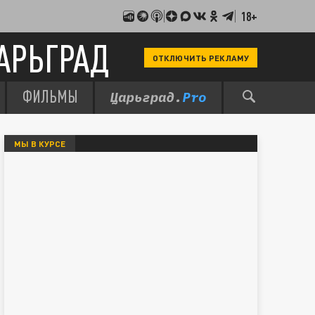
18+
АРЬГРАД
ОТКЛЮЧИТЬ РЕКЛАМУ
ФИЛЬМЫ
МЫ В КУРСЕ