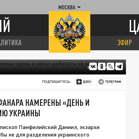
МОСКВА
ИЙ
Ц
АЛИТИКА
ЭФИР
ФОТО: ЦАРЬГРАД
ПОДПИШИТЕСЬ:
ФАНАРА НАМЕРЕНЫ «ДЕНЬ И
ЛИЮ УКРАИНЫ
епископ Памфилийский Даниил, экзархи
обы не для разделения украинского