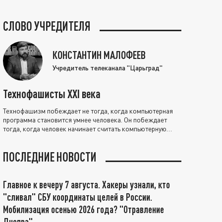
СЛОВО УЧРЕДИТЕЛЯ
КОНСТАНТИН МАЛОФЕЕВ
Учредитель телеканала "Царьград"
Технофашисты XXI века
Технофашизм побеждает не тогда, когда компьютерная
программа становится умнее человека. Он побеждает
тогда, когда человек начинает считать компьютерную
программу нравственно выше себя.
ПОСЛЕДНИЕ НОВОСТИ
Главное к вечеру 7 августа. Хакеры узнали, кто
"сливал" СБУ координаты целей в России.
Мобилизация осенью 2026 года? "Отравление
Днепра"