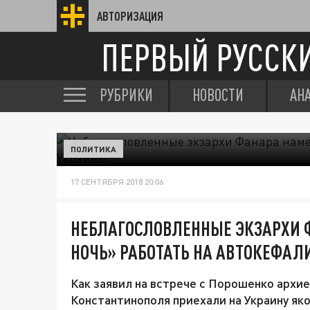
АВТОРИЗАЦИЯ
ПЕРВЫЙ РУССК
РУБРИКИ
НОВОСТИ
АН
ПОЛИТИКА
17 СЕНТЯБРЯ 2018 20:06
НЕБЛАГОСЛОВЛЕННЫЕ ЭКЗАРХИ 
НОЧЬ» РАБОТАТЬ НА АВТОКЕФА
Как заявил на встрече с Порошенко архи
Константинополя приехали на Украину як