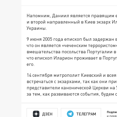
Напомним, Даниил является правящим е
и второй направленный в Киев экзарх И
Украины.
9 июня 2005 года епископ был задержан 
что он является «чеченским террористо
вмешательства посольства Португалии в
что епископ Иларион проживает в Португ
его.
14 сентября митрополит Киевский и всея
встречаться с экзархами, так как они пр
представители канонической Церкви на У
за тем, как развиваются события, будем с
Подпи
ДЗЕН
ТЕЛЕГРАМ
и перв