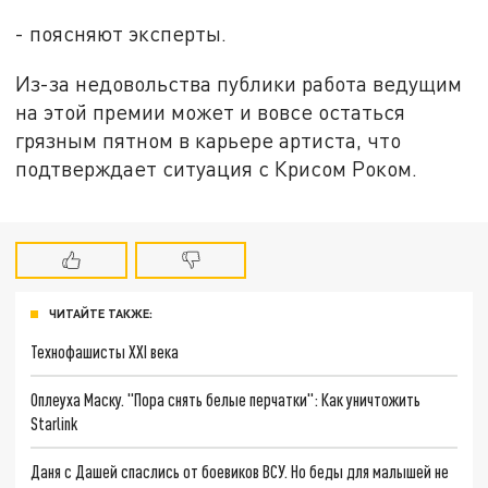
- поясняют эксперты.
Из-за недовольства публики работа ведущим
на этой премии может и вовсе остаться
грязным пятном в карьере артиста, что
подтверждает ситуация с Крисом Роком.
ЧИТАЙТЕ ТАКЖЕ:
Технофашисты XXI века
Оплеуха Маску. "Пора снять белые перчатки": Как уничтожить
Starlink
Даня с Дашей спаслись от боевиков ВСУ. Но беды для малышей не