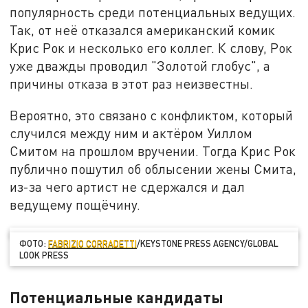
популярность среди потенциальных ведущих.
Так, от неё отказался американский комик
Крис Рок и несколько его коллег. К слову, Рок
уже дважды проводил "Золотой глобус", а
причины отказа в этот раз неизвестны.
Вероятно, это связано с конфликтом, который
случился между ним и актёром Уиллом
Смитом на прошлом вручении. Тогда Крис Рок
публично пошутил об облысении жены Смита,
из-за чего артист не сдержался и дал
ведущему пощёчину.
ФОТО:
FABRIZIO CORRADETTI
/KEYSTONE PRESS AGENCY/GLOBAL
LOOK PRESS
Потенциальные кандидаты