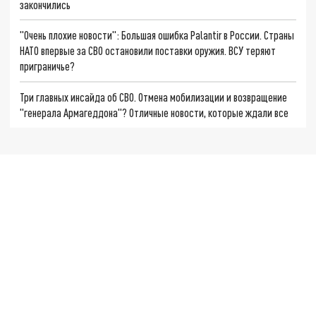
закончились
"Очень плохие новости": Большая ошибка Palantir в России. Страны
НАТО впервые за СВО остановили поставки оружия. ВСУ теряют
приграничье?
Три главных инсайда об СВО. Отмена мобилизации и возвращение
"генерала Армагеддона"? Отличные новости, которые ждали все