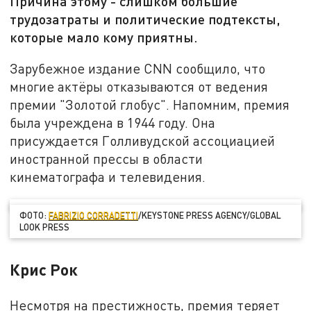
Причина этому - слишком большие
трудозатраты и политические подтексты,
которые мало кому приятны.
Зарубежное издание CNN сообщило, что
многие актёры отказываются от ведения
премии "Золотой глобус". Напомним, премия
была учреждена в 1944 году. Она
присуждается Голливудской ассоциацией
иностранной прессы в области
кинематографа и телевидения.
ФОТО:
FABRIZIO CORRADETTI
/KEYSTONE PRESS AGENCY/GLOBAL
LOOK PRESS
Крис Рок
Несмотря на престижность, премия теряет