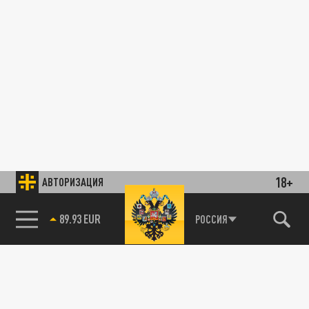
18+
АВТОРИЗАЦИЯ
89.93 EUR
РОССИЯ