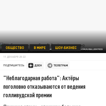
ОБЩЕСТВО
В МИРЕ
ШОУ-БИЗНЕС
ФОТО: ARMANDO ARORIZO/PI/ZUMAPRESS.COM/GLOBALLOOKPRESS
11 ДЕКАБРЯ 20:22
ПОДПИШИТЕСЬ:
"Неблагодарная работа": Актёры
поголовно отказываются от ведения
голливудской премии