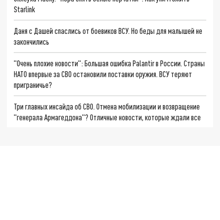
Starlink
Даня с Дашей спаслись от боевиков ВСУ. Но беды для малышей не
закончились
"Очень плохие новости": Большая ошибка Palantir в России. Страны
НАТО впервые за СВО остановили поставки оружия. ВСУ теряют
приграничье?
Три главных инсайда об СВО. Отмена мобилизации и возвращение
"генерала Армагеддона"? Отличные новости, которые ждали все