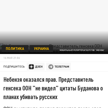
ПОЛИТИКА
УКРАИНА
МОБИЛЬНЫЙ РЕПОРТЁР/АГЕНТСТВО "МОСКВА"
16 МАЯ 21:06
ПОДПИШИТЕСЬ:
Небензя оказался прав. Представитель
генсека ООН "не видел" цитаты Буданова о
планах убивать русских