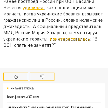
Ранее постпред России при ООН Василий
Небензя
удивился
, как организация может
молчать, когда украинские боевики взрывают
гражданских лиц в России, словно исламские
джихадисты. А официальный представитель
МИД России Мария Захарова, комментируя
украинские теракты,
поинтересовалась
: "В
ООН опять не заметят?"
ЧИТАЙТЕ ТАКЖЕ:
Технофашисты XXI века
Оплеуха Маску. "Пора снять белые перчатки": Как уничтожить