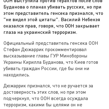
ООН выступила против терактов после слов
Буданова о планах убивать русских, но при
этом представитель генсека признался, что
"не видел этой цитаты". Василий Небензя
оказался прав, говоря, что ООН закрывает
глаза на украинский терроризм.
Официальный представитель генсека ООН
Стефан Дюжаррик прокомментировал
высказывание главы ГУР Минобороны
Украины Кирилла Буданова, что Киев готов
убивать граждан России, где бы они ни
находились.
Дюжаррик признался, что не ручается за
достоверность этих слов, но при этом
подчеркнул, что ООН всегда осуждала
терроризм, какими бы целями он не