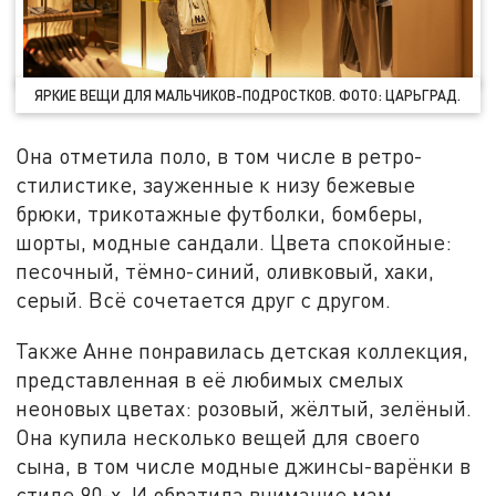
ЯРКИЕ ВЕЩИ ДЛЯ МАЛЬЧИКОВ-ПОДРОСТКОВ. ФОТО: ЦАРЬГРАД.
Она отметила поло, в том числе в ретро-
стилистике, зауженные к низу бежевые
брюки, трикотажные футболки, бомберы,
шорты, модные сандали. Цвета спокойные:
песочный, тёмно-синий, оливковый, хаки,
серый. Всё сочетается друг с другом.
Также Анне понравилась детская коллекция,
представленная в её любимых смелых
неоновых цветах: розовый, жёлтый, зелёный.
Она купила несколько вещей для своего
сына, в том числе модные джинсы-варёнки в
стиле 90-х. И обратила внимание мам