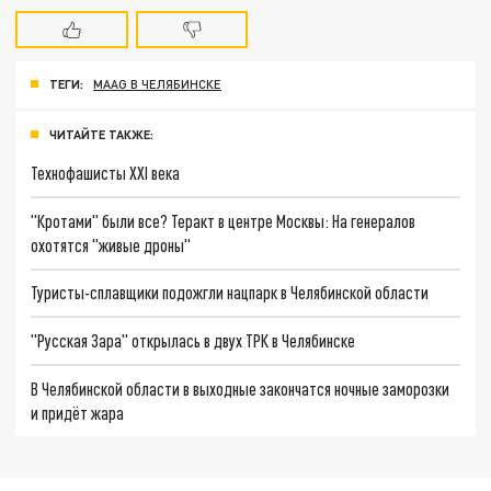
ТЕГИ:
MAAG В ЧЕЛЯБИНСКЕ
ЧИТАЙТЕ ТАКЖЕ:
Технофашисты XXI века
"Кротами" были все? Теракт в центре Москвы: На генералов
охотятся "живые дроны"
Туристы-сплавщики подожгли нацпарк в Челябинской области
"Русская Зара" открылась в двух ТРК в Челябинске
В Челябинской области в выходные закончатся ночные заморозки
и придёт жара