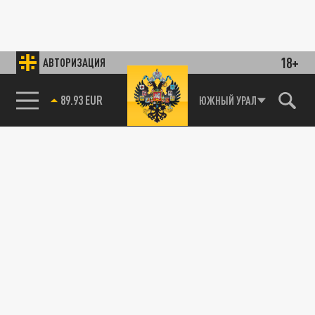
18+
АВТОРИЗАЦИЯ
85.64 BRENT
ЮЖНЫЙ УРАЛ