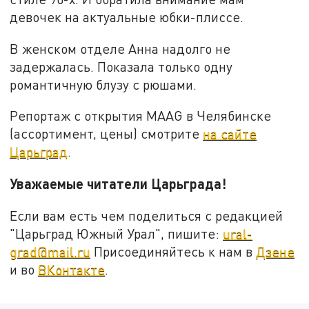
девочек на актуальные юбки-плиссе.
В женском отделе Анна надолго не
задержалась. Показала только одну
романтичную блузу с рюшами.
Репортаж с открытия MAAG в Челябинске
(ассортимент, цены) смотрите
на сайте
Царьград
.
Уважаемые читатели Царьграда!
Если вам есть чем поделиться с редакцией
"Царьград Южный Урал", пишите:
ural-
grad@mail.ru
Присоединяйтесь к нам в
Дзене
и во
ВКонтакте
.