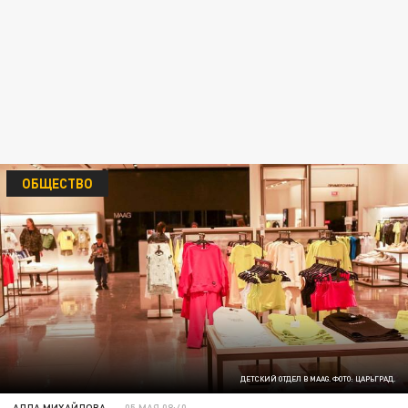
ОБЩЕСТВО
ДЕТСКИЙ ОТДЕЛ В MAAG. ФОТО: ЦАРЬГРАД.
АЛЛА МИХАЙЛОВА
05 МАЯ 08:40