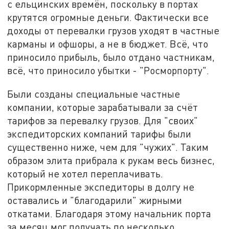
с ельцинских времён, поскольку в портах
крутятся огромные деньги. Фактически все
доходы от перевалки грузов уходят в частные
карманы и офшоры, а не в бюджет. Всё, что
приносило прибыль, было отдано частникам,
всё, что приносило убытки - "Росморпорту".
Были созданы специальные частные
компании, которые зарабатывали за счёт
тарифов за перевалку грузов. Для "своих"
экспедиторских компаний тарифы были
существенно ниже, чем для "чужих". Таким
образом элита прибрала к рукам весь бизнес,
который не хотел переплачивать.
Прикормленные экспедиторы в долгу не
оставались и "благодарили" жирными
откатами. Благодаря этому начальник порта
за месяц мог получать по несколько