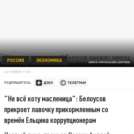
РОССИЯ
ЭКОНОМИКА
SERGUEI FOMINE/GLOBALLOOKPRESS
02 НОЯБРЯ 17:07
ПОДПИШИТЕСЬ:
"Не всё коту масленица": Белоусов
прикроет лавочку прикормленным со
времён Ельцина коррупционерам