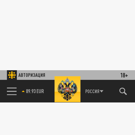
18+
АВТОРИЗАЦИЯ
89.93 EUR
РОССИЯ