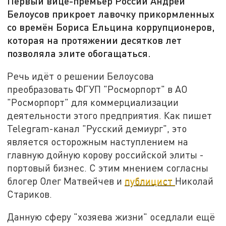
Первый вице-премьер России Андрей
Белоусов прикроет лавочку прикормленных
со времён Бориса Ельцина коррупционеров,
которая на протяжении десятков лет
позволяла элите обогащаться.
Речь идёт о решении Белоусова
преобразовать ФГУП "Росморпорт" в АО
"Росморпорт" для коммерциализации
деятельности этого предприятия. Как пишет
Telegram-канал "Русский демиург", это
является осторожным наступлением на
главную дойную корову российской элиты -
портовый бизнес. С этим мнением согласны
блогер Олег Матвейчев и
публицист
Николай
Стариков.
Данную сферу "хозяева жизни" оседлали ещё