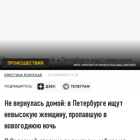
ПРОИСШЕСТВИЯ
ФОТО: KONSTANTIN KOKOSHKIN/GLOBALLOOKPRESS
КРИСТИНА ЯСИНСКАЯ
02 ФЕВРАЛЯ 16:25
ПОДПИШИТЕСЬ:
Не вернулась домой: в Петербурге ищут
невысокую женщину, пропавшую в
новогоднюю ночь