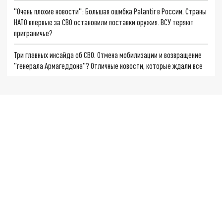
"Очень плохие новости": Большая ошибка Palantir в России. Страны
НАТО впервые за СВО остановили поставки оружия. ВСУ теряют
приграничье?
Три главных инсайда об СВО. Отмена мобилизации и возвращение
"генерала Армагеддона"? Отличные новости, которые ждали все