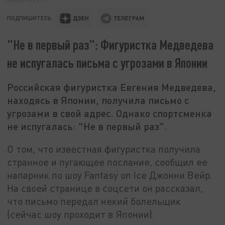
ПОДПИШИТЕСЬ:
"Не в первый раз": Фигуристка Медведева
не испугалась письма с угрозами в Японии
Российская фигуристка Евгения Медведева,
находясь в Японии, получила письмо с
угрозами в свой адрес. Однако спортсменка
не испугалась: "Не в первый раз".
О том, что известная фигуристка получила
странное и пугающее послание, сообщил ее
напарник по шоу Fantasy on Ice Джонни Вейр.
На своей странице в соцсети он рассказал,
что письмо передал некий болельщик
(сейчас шоу проходит в Японии).