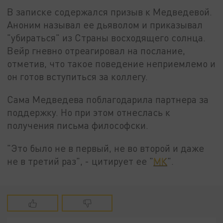
В записке содержался призыв к Медведевой.
Аноним называл ее дьяволом и приказывал
"убираться" из Страны восходящего солнца.
Вейр гневно отреагировал на послание,
отметив, что такое поведение неприемлемо и
он готов вступиться за коллегу.
Сама Медведева поблагодарила партнера за
поддержку. Но при этом отнеслась к
получения письма философски.
"Это было не в первый, не во второй и даже
не в третий раз", - цитирует ее "
МК
".