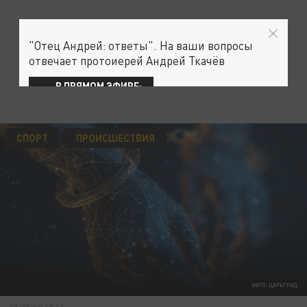
"Отец Андрей: ответы". На ваши вопросы
отвечает протоиерей Андрей Ткачёв
В ПРЯМОМ ЭФИРЕ:
СПОРТ
ПРОИСШЕСТВИЯ
ФОТО: ЦАРЬГРАД
08 ИЮНЯ 19:17