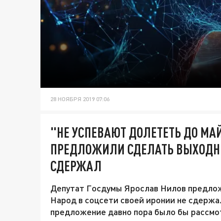
28 НОЯБРЯ 2019 07:06
"НЕ УСПЕВАЮТ ДОЛЕТЕТЬ ДО МА
ПРЕДЛОЖИЛИ СДЕЛАТЬ ВЫХОДНЫ
СДЕРЖАЛ
Депутат Госдумы Ярослав Нилов предлож
Народ в соцсети своей иронии не сдержал
предложение давно пора было бы рассмо