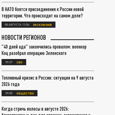
В НАТО боятся присоединения к России новой
территории. Что происходит на самом деле?
08 АВГУСТА 13:56
ЭКСКЛЮЗИВ
НОВОСТИ РЕГИОНОВ
"40 дней ада" закончились провалом: военкор
Коц разобрал операцию Зеленского
09:27
СВО
Топливный кризис в России: ситуация на 9 августа
2026 года
09:00
ОБЩЕСТВО
Когда стричь волосы в августе 2026: