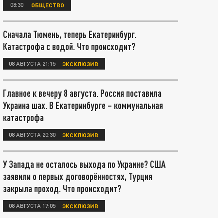
08:30
ОБЩЕСТВО
Сначала Тюмень, теперь Екатеринбург.
Катастрофа с водой. Что происходит?
08 АВГУСТА 21:15
ЭКСКЛЮЗИВ
Главное к вечеру 8 августа. Россия поставила
Украина шах. В Екатеринбурге – коммунальная
катастрофа
08 АВГУСТА 20:30
ЭКСКЛЮЗИВ
У Запада не осталось выхода по Украине? США
заявили о первых договорённостях, Турция
закрыла проход. Что происходит?
08 АВГУСТА 17:05
ЭКСКЛЮЗИВ