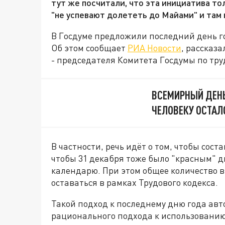
тут же посчитали, что эта инициатива тол
"не успевают долететь до Майами" и там 
В Госдуме предложили последний день го
Об этом сообщает
РИА Новости
, рассказ
- председателя Комитета Госдумы по тру
ВСЕМИРНЫЙ ДЕН
ЧЕЛОВЕКУ ОСТАЛ
В частности, речь идёт о том, чтобы сос
чтобы 31 декабря тоже было "красным" д
календарю. При этом общее количество
оставаться в рамках Трудового кодекса.
Такой подход к последнему дню года ав
рационального подхода к использованию