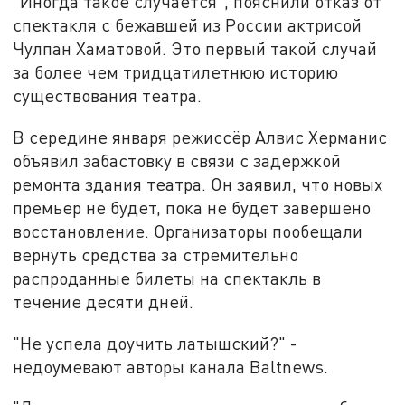
"Иногда такое случается", пояснили отказ от
спектакля с бежавшей из России актрисой
Чулпан Хаматовой. Это первый такой случай
за более чем тридцатилетнюю историю
существования театра.
В середине января режиссёр Алвис Херманис
объявил забастовку в связи с задержкой
ремонта здания театра. Он заявил, что новых
премьер не будет, пока не будет завершено
восстановление. Организаторы пообещали
вернуть средства за стремительно
распроданные билеты на спектакль в
течение десяти дней.
"Не успела доучить латышский?" -
недоумевают авторы канала Baltnews.