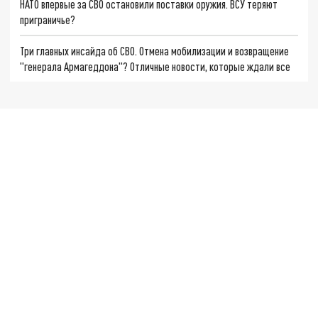
НАТО впервые за СВО остановили поставки оружия. ВСУ теряют
приграничье?
Три главных инсайда об СВО. Отмена мобилизации и возвращение
"генерала Армагеддона"? Отличные новости, которые ждали все