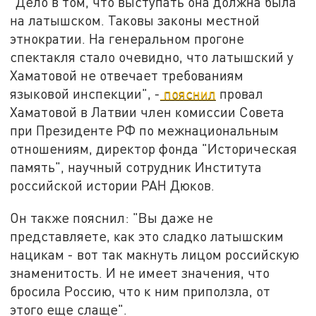
"Дело в том, что выступать она должна была
на латышском. Таковы законы местной
этнократии. На генеральном прогоне
спектакля стало очевидно, что латышский у
Хаматовой не отвечает требованиям
языковой инспекции", -
пояснил
провал
Хаматовой в Латвии член комиссии Совета
при Президенте РФ по межнациональным
отношениям, директор фонда "Историческая
память", научный сотрудник Института
российской истории РАН Дюков.
Он также пояснил: "Вы даже не
представляете, как это сладко латышским
нацикам - вот так макнуть лицом российскую
знаменитость. И не имеет значения, что
бросила Россию, что к ним приползла, от
этого еще слаще".