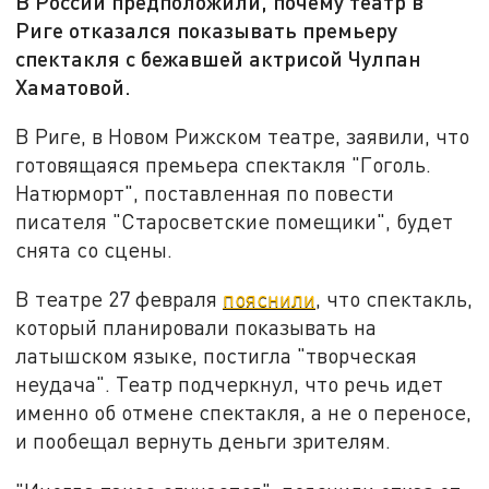
В России предположили, почему театр в
Риге отказался показывать премьеру
спектакля с бежавшей актрисой Чулпан
Хаматовой.
В Риге, в Новом Рижском театре, заявили, что
готовящаяся премьера спектакля "Гоголь.
Натюрморт", поставленная по повести
писателя "Старосветские помещики", будет
снята со сцены.
В театре 27 февраля
пояснили
, что спектакль,
который планировали показывать на
латышском языке, постигла "творческая
неудача". Театр подчеркнул, что речь идет
именно об отмене спектакля, а не о переносе,
и пообещал вернуть деньги зрителям.