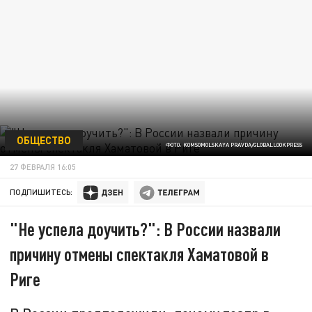
ОБЩЕСТВО
ФОТО: KOMSOMOLSKAYA PRAVDA/GLOBALLOOKPRESS
27 ФЕВРАЛЯ 16:05
ПОДПИШИТЕСЬ:
"Не успела доучить?": В России назвали
причину отмены спектакля Хаматовой в
Риге