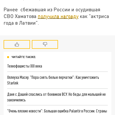
Ранее сбежавшая из России и осудившая
СВО Хаматова
получила награду
как "актриса
года в Латвии".
ЧИТАЙТЕ ТАКЖЕ:
Технофашисты XXI века
Оплеуха Маску. "Пора снять белые перчатки": Как уничтожить
Starlink
Даня с Дашей спаслись от боевиков ВСУ. Но беды для малышей не
закончились
"Очень плохие новости": Большая ошибка Palantir в России. Страны