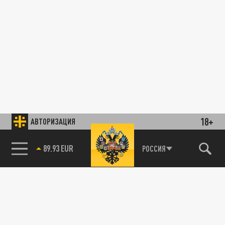
18+
АВТОРИЗАЦИЯ
89.93 EUR
РОССИЯ