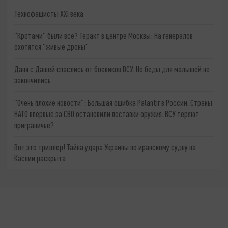
Технофашисты XXI века
"Кротами" были все? Теракт в центре Москвы: На генералов
охотятся "живые дроны"
Даня с Дашей спаслись от боевиков ВСУ. Но беды для малышей не
закончились
"Очень плохие новости": Большая ошибка Palantir в России. Страны
НАТО впервые за СВО остановили поставки оружия. ВСУ теряют
приграничье?
Вот это триллер! Тайна удара Украины по иранскому судну на
Каспии раскрыта