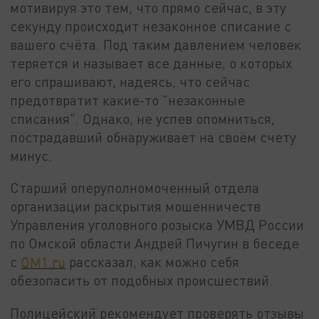
мотивируя это тем, что прямо сейчас, в эту
секунду происходит незаконное списание с
вашего счёта. Под таким давлением человек
теряется и называет все данные, о которых
его спрашивают, надеясь, что сейчас
предотвратит какие-то "незаконные
списания". Однако, не успев опомниться,
пострадавший обнаруживает на своём счету
минус.
Старший оперуполномоченный отдела
организации раскрытия мошенничеств
Управления уголовного розыска УМВД России
по Омской области Андрей Пичугин в беседе
с
OM1.ru
рассказал, как можно себя
обезопасить от подобных происшествий.
Полицейский рекомендует проверять отзывы