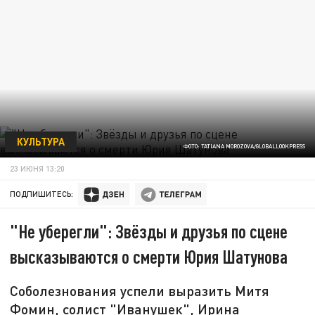
КУЛЬТУРА
ФОТО: TATIANA MOROZOVA/GLOBALLOOKPRESS
23 ИЮНЯ 13:20
ПОДПИШИТЕСЬ:
"Не уберегли": Звёзды и друзья по сцене
высказываются о смерти Юрия Шатунова
Соболезнования успели выразить Митя
Фомин, солист "Иванушек", Ирина