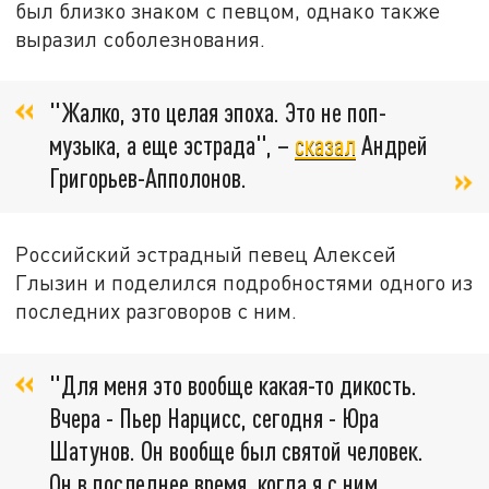
был близко знаком с певцом, однако также
выразил соболезнования.
"Жалко, это целая эпоха. Это не поп-
музыка, а еще эстрада", –
сказал
Андрей
Григорьев-Апполонов.
Российский эстрадный певец Алексей
Глызин и поделился подробностями одного из
последних разговоров с ним.
"Для меня это вообще какая-то дикость.
Вчера - Пьер Нарцисс, сегодня - Юра
Шатунов. Он вообще был святой человек.
Он в последнее время, когда я с ним