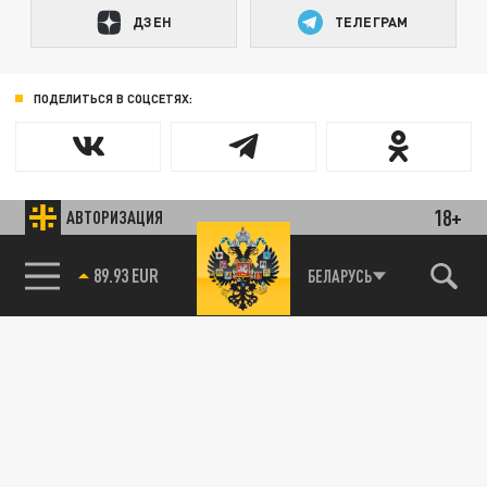
ДЗЕН
ТЕЛЕГРАМ
ПОДЕЛИТЬСЯ В СОЦСЕТЯХ:
18+
АВТОРИЗАЦИЯ
89.93 EUR
БЕЛАРУСЬ
85.64 BRENT