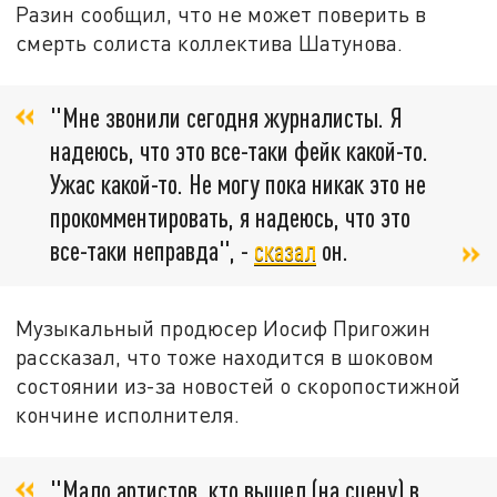
Разин сообщил, что не может поверить в
смерть солиста коллектива Шатунова.
"Мне звонили сегодня журналисты. Я
надеюсь, что это все-таки фейк какой-то.
Ужас какой-то. Не могу пока никак это не
прокомментировать, я надеюсь, что это
все-таки неправда", -
сказал
он.
Музыкальный продюсер Иосиф Пригожин
рассказал, что тоже находится в шоковом
состоянии из-за новостей о скоропостижной
кончине исполнителя.
"Мало артистов, кто вышел (на сцену) в