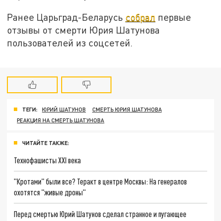
Ранее Царьград-Беларусь
собрал
первые
отзывы от смерти Юрия Шатунова
пользователей из соцсетей.
ТЕГИ:
ЮРИЙ ШАТУНОВ
СМЕРТЬ ЮРИЯ ШАТУНОВА
РЕАКЦИЯ НА СМЕРТЬ ШАТУНОВА
ЧИТАЙТЕ ТАКЖЕ:
Технофашисты XXI века
"Кротами" были все? Теракт в центре Москвы: На генералов
охотятся "живые дроны"
Перед смертью Юрий Шатунов сделал странное и пугающее