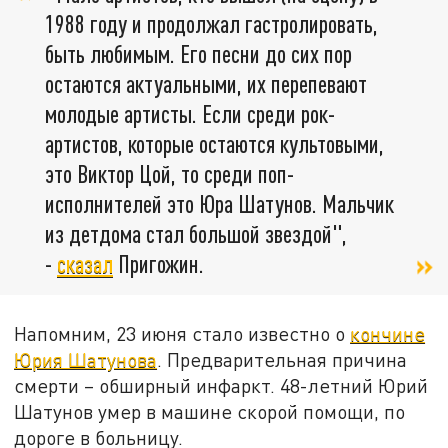
1988 году и продолжал гастролировать,
быть любимым. Его песни до сих пор
остаются актуальными, их перепевают
молодые артисты. Если среди рок-
артистов, которые остаются культовыми,
это Виктор Цой, то среди поп-
исполнителей это Юра Шатунов. Мальчик
из детдома стал большой звездой",
-
сказал
Пригожин.
Напомним, 23 июня стало известно о
кончине
Юрия Шатунова
. Предварительная причина
смерти – обширный инфаркт. 48-летний Юрий
Шатунов умер в машине скорой помощи, по
дороге в больницу.