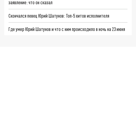
заявление: что он сказал
Скончался певец Юрий Шатунов: Топ-5 хитов исполнителя
Где умер Юрий Шатунов и что с ним происходило в ночь на 23 июня