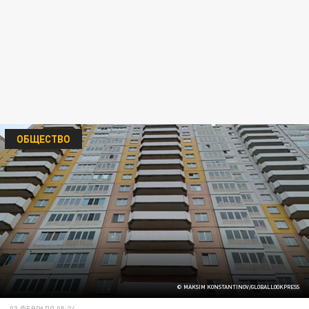
ОБЩЕСТВО
© MAKSIM KONSTANTINOV/GLOBALLOOKPRESS
03 ФЕВРАЛЯ 05:24