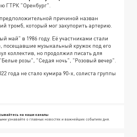
ю ГТРК "Оренбург".
, предположительной причиной назван
ий тромб, который мог закупорить артерию.
ый май" в 1986 году. Её участниками стали
е, посещавшие музыкальный кружок под его
нул коллектив, но продолжил писать для
"Белые розы", "Седая ночь", "Розовый вечер".
022 года не стало кумира 90-х, солиста группы
сывайтесь на наши каналы
ыми узнавайте о главных новостях и важнейших событиях дня.