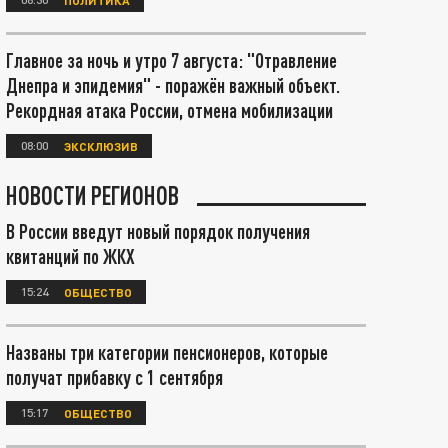
Главное за ночь и утро 7 августа: "Отравление
Днепра и эпидемия" - поражён важный объект.
Рекордная атака России, отмена мобилизации
08:00
ЭКСКЛЮЗИВ
НОВОСТИ РЕГИОНОВ
В России введут новый порядок получения
квитанций по ЖКХ
15:24
ОБЩЕСТВО
Названы три категории пенсионеров, которые
получат прибавку с 1 сентября
15:17
ОБЩЕСТВО