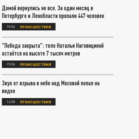
Домой вернулись не все. За один месяц в
Петербурге и Ленобласти пропали 447 человек
15:06
ПРОИСШЕСТВИЯ
"Победа закрыта": тело Натальи Наговициной
остаётся на высоте 7 тысяч метров
15:06
ПРОИСШЕСТВИЯ
Звук от взрыва в небе над Москвой попал на
видео
14:58
ПРОИСШЕСТВИЯ