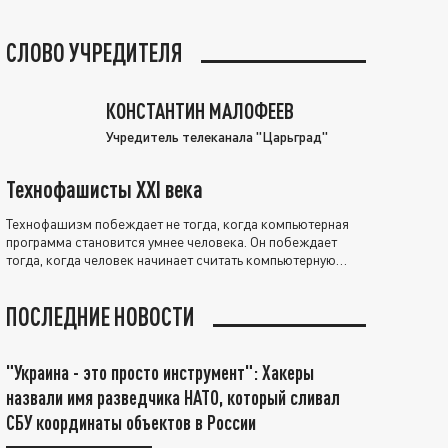
СЛОВО УЧРЕДИТЕЛЯ
КОНСТАНТИН МАЛОФЕЕВ
Учредитель телеканала "Царьград"
Технофашисты XXI века
Технофашизм побеждает не тогда, когда компьютерная
программа становится умнее человека. Он побеждает
тогда, когда человек начинает считать компьютерную
программу нравственно выше себя.
ПОСЛЕДНИЕ НОВОСТИ
"Украина - это просто инструмент": Хакеры
назвали имя разведчика НАТО, который сливал
СБУ координаты объектов в России