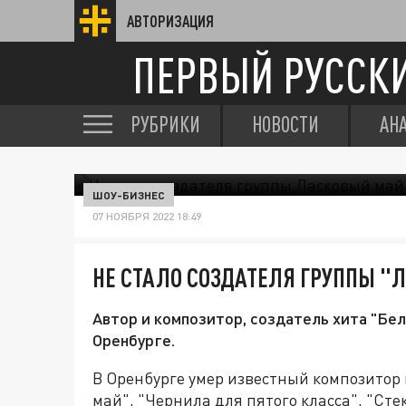
АВТОРИЗАЦИЯ
ПЕРВЫЙ РУССК
РУБРИКИ
НОВОСТИ
АН
ШОУ-БИЗНЕС
07 НОЯБРЯ 2022 18:49
НЕ СТАЛО СОЗДАТЕЛЯ ГРУППЫ 
Автор и композитор, создатель хита "Бел
Оренбурге.
В Оренбурге умер известный композитор
май", "Чернила для пятого класса", "Ст