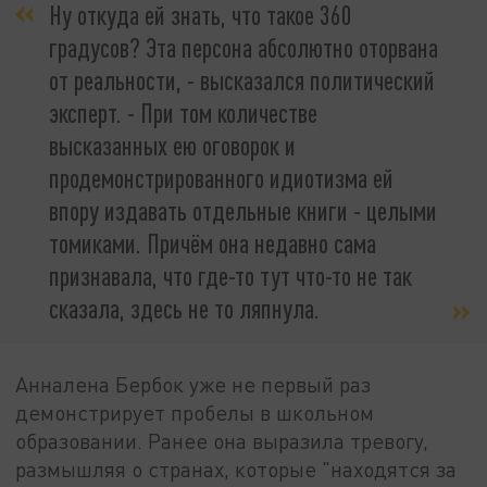
Ну откуда ей знать, что такое 360
градусов? Эта персона абсолютно оторвана
от реальности, - высказался политический
эксперт. - При том количестве
высказанных ею оговорок и
продемонстрированного идиотизма ей
впору издавать отдельные книги - целыми
томиками. Причём она недавно сама
признавала, что где-то тут что-то не так
сказала, здесь не то ляпнула.
Анналена Бербок уже не первый раз
демонстрирует пробелы в школьном
образовании. Ранее она выразила тревогу,
размышляя о странах, которые "находятся за