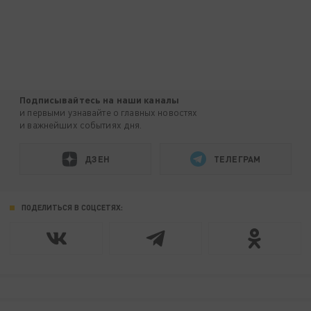
Подписывайтесь на наши каналы
и первыми узнавайте о главных новостях
и важнейших событиях дня.
ДЗЕН
ТЕЛЕГРАМ
ПОДЕЛИТЬСЯ В СОЦСЕТЯХ: