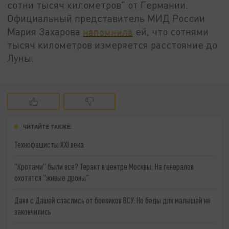
сотни тысяч километров" от Германии.
Официальный представитель МИД России
Мария Захарова
напомнила
ей, что сотнями
тысяч километров измеряется расстояние до
Луны.
ЧИТАЙТЕ ТАКЖЕ:
Технофашисты XXI века
"Кротами" были все? Теракт в центре Москвы: На генералов
охотятся "живые дроны"
Даня с Дашей спаслись от боевиков ВСУ. Но беды для малышей не
закончились