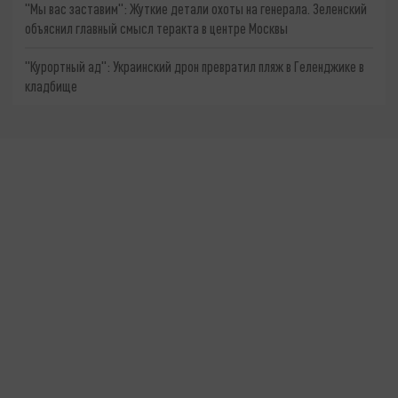
"Мы вас заставим": Жуткие детали охоты на генерала. Зеленский
объяснил главный смысл теракта в центре Москвы
"Курортный ад": Украинский дрон превратил пляж в Геленджике в
кладбище