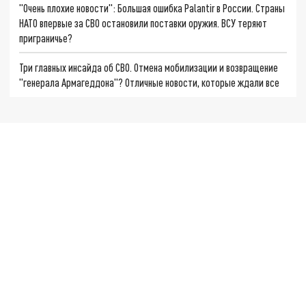
"Очень плохие новости": Большая ошибка Palantir в России. Страны
НАТО впервые за СВО остановили поставки оружия. ВСУ теряют
приграничье?
Три главных инсайда об СВО. Отмена мобилизации и возвращение
"генерала Армагеддона"? Отличные новости, которые ждали все