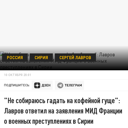
РОССИЯ
СИРИЯ
СЕРГЕЙ ЛАВРОВ
10 ОКТЯБРЯ 20:01
ПОДПИШИТЕСЬ:
"Не собираюсь гадать на кофейной гуще":
Лавров ответил на заявления МИД Франции
о военных преступлениях в Сирии