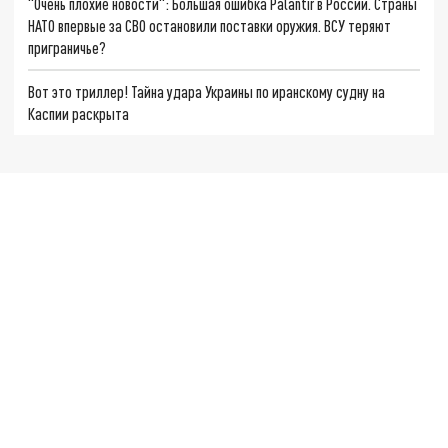
"Очень плохие новости": Большая ошибка Palantir в России. Страны
НАТО впервые за СВО остановили поставки оружия. ВСУ теряют
приграничье?
Вот это триллер! Тайна удара Украины по иранскому судну на
Каспии раскрыта