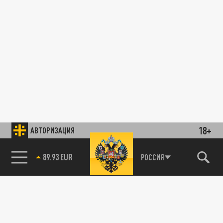
18+
АВТОРИЗАЦИЯ
89.93 EUR
РОССИЯ