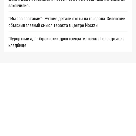
закончились
"Мы вас заставим": Жуткие детали охоты на генерала. Зеленский
объяснил главный смысл теракта в центре Москвы
"Курортный ад": Украинский дрон превратил пляж в Геленджике в
кладбище