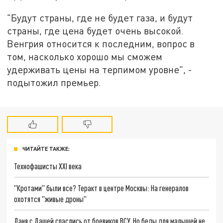
"Будут страны, где не будет газа, и будут
страны, где цена будет очень высокой.
Венгрия относится к последним, вопрос в
том, насколько хорошо мы сможем
удерживать цены на терпимом уровне", -
подытожил премьер.
ЧИТАЙТЕ ТАКЖЕ:
Технофашисты XXI века
"Кротами" были все? Теракт в центре Москвы: На генералов
охотятся "живые дроны"
Даня с Дашей спаслись от боевиков ВСУ. Но беды для малышей не