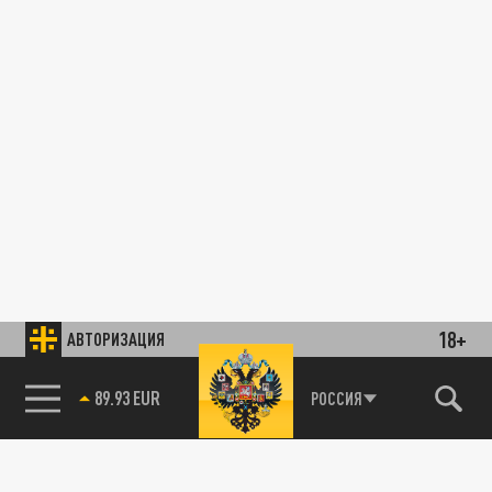
18+
АВТОРИЗАЦИЯ
89.93 EUR
РОССИЯ