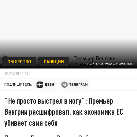
ОБЩЕСТВО
САНКЦИИ
ФОТО: KREMLIN POOL/GLOBALLOOKPRESS
15 ИЮЛЯ 11:42
ПОДПИШИТЕСЬ:
"Не просто выстрел в ногу": Премьер
Венгрии расшифровал, как экономика ЕС
убивает сама себя