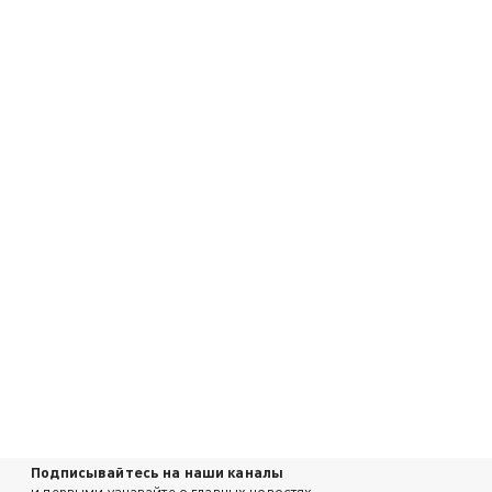
Подписывайтесь на наши каналы
и первыми узнавайте о главных новостях