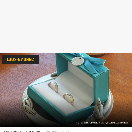
ШОУ-БИЗНЕС
ФОТО: ВИКТОР ЛИСИЦЫН/GLOBALLOOKPRESS
СВЯТОСЛАВ РОМАНОВ
08 ИЮЛЯ 16:14