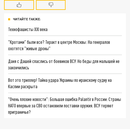
ЧИТАЙТЕ ТАКЖЕ:
Технофашисты XXI века
"Кротами" были все? Теракт в центре Москвы: На генералов
охотятся "живые дроны"
Даня с Дашей спаслись от боевиков ВСУ. Но беды для малышей не
закончились
Вот это триллер! Тайна удара Украины по иранскому судну на
Каспии раскрыта
"Очень плохие новости": Большая ошибка Palantir в России. Страны
НАТО впервые за СВО остановили поставки оружия. ВСУ теряют
приграничье?