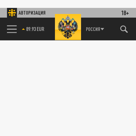
18+
АВТОРИЗАЦИЯ
89.93 EUR
РОССИЯ