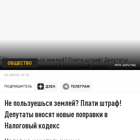
ОБЩЕСТВО
ФОТО: ЦАРЬГРАД
06 ИЮНЯ 10:18
ПОДПИШИТЕСЬ:
Не пользуешься землей? Плати штраф!
Депутаты вносят новые поправки в
Налоговый кодекс