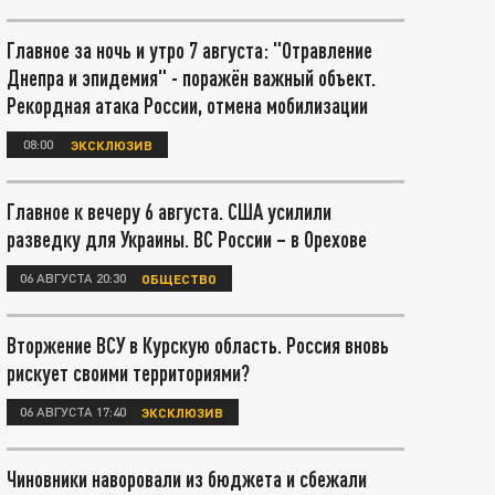
Главное за ночь и утро 7 августа: "Отравление
Днепра и эпидемия" - поражён важный объект.
Рекордная атака России, отмена мобилизации
08:00
ЭКСКЛЮЗИВ
Главное к вечеру 6 августа. США усилили
разведку для Украины. ВС России – в Орехове
06 АВГУСТА 20:30
ОБЩЕСТВО
Вторжение ВСУ в Курскую область. Россия вновь
рискует своими территориями?
06 АВГУСТА 17:40
ЭКСКЛЮЗИВ
Чиновники наворовали из бюджета и сбежали