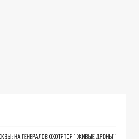
ОСКВЫ: НА ГЕНЕРАЛОВ ОХОТЯТСЯ "ЖИВЫЕ ДРОНЫ"