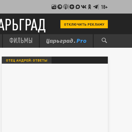
18+
АРЬГРАД
ОТКЛЮЧИТЬ РЕКЛАМУ
ФИЛЬМЫ
ОТЕЦ АНДРЕЙ: ОТВЕТЫ