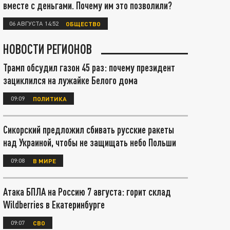
вместе с деньгами. Почему им это позволили?
06 АВГУСТА 14:52
ОБЩЕСТВО
НОВОСТИ РЕГИОНОВ
Трамп обсудил газон 45 раз: почему президент
зациклился на лужайке Белого дома
09:09
ПОЛИТИКА
Сикорский предложил сбивать русские ракеты
над Украиной, чтобы не защищать небо Польши
09:08
В МИРЕ
Атака БПЛА на Россию 7 августа: горит склад
Wildberries в Екатеринбурге
09:07
СВО