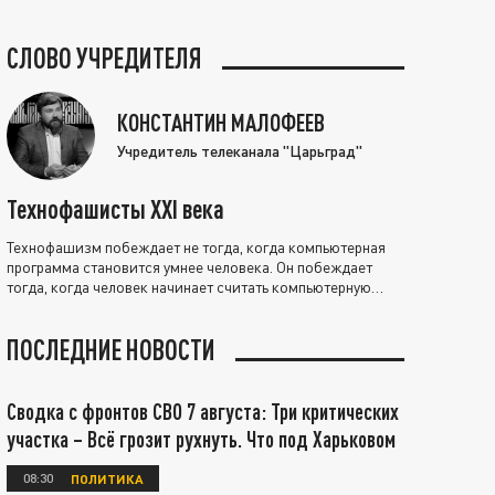
СЛОВО УЧРЕДИТЕЛЯ
КОНСТАНТИН МАЛОФЕЕВ
Учредитель телеканала "Царьград"
Технофашисты XXI века
Технофашизм побеждает не тогда, когда компьютерная
программа становится умнее человека. Он побеждает
тогда, когда человек начинает считать компьютерную
программу нравственно выше себя.
ПОСЛЕДНИЕ НОВОСТИ
Сводка с фронтов СВО 7 августа: Три критических
участка – Всё грозит рухнуть. Что под Харьковом
08:30
ПОЛИТИКА