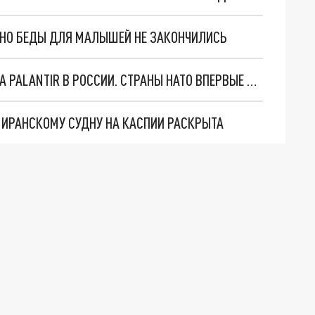
. НО БЕДЫ ДЛЯ МАЛЫШЕЙ НЕ ЗАКОНЧИЛИСЬ
"ОЧЕНЬ ПЛОХИЕ НОВОСТИ": БОЛЬШАЯ ОШИБКА PALANTIR В РОССИИ. СТРАНЫ НАТО ВПЕРВЫЕ ЗА СВО ОСТАНОВИЛИ ПОСТАВКИ ОРУЖИЯ. ВСУ ТЕРЯЮТ ПРИГРАНИЧЬЕ?
О ИРАНСКОМУ СУДНУ НА КАСПИИ РАСКРЫТА