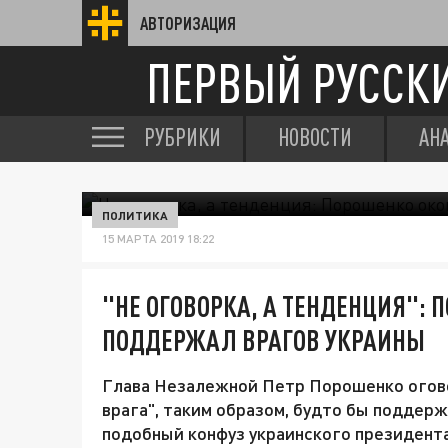
АВТОРИЗАЦИЯ
ПЕРВЫЙ РУССК
РУБРИКИ
НОВОСТИ
АН
ПОЛИТИКА
15 МАРТА 2019 18:22
"НЕ ОГОВОРКА, А ТЕНДЕНЦИЯ":
ПОДДЕРЖАЛ ВРАГОВ УКРАИНЫ
Глава Незалежной Петр Порошенко огово
врага", таким образом, будто бы поддерж
подобный конфуз украинского президента.