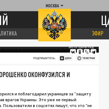
МОСКВА
ИЙ
Ц
АЛИТИКА
ЭФИР
ФОТО: ЦАРЬГРАД
ПОДПИШИТЕСЬ:
 ПОРОШЕНКО ОКОНФУЗИЛСЯ И
рился и поблагодарил украинцев за "защиту
ав врагов Украины. Это уже не первый
 Пользователи в соцсетях пишут, что это "не