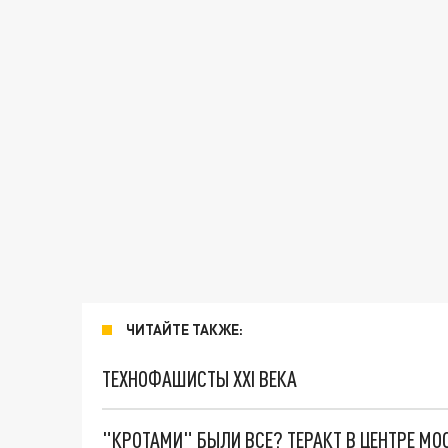
ЧИТАЙТЕ ТАКЖЕ:
ТЕХНОФАШИСТЫ XXI ВЕКА
"КРОТАМИ" БЫЛИ ВСЕ? ТЕРАКТ В ЦЕНТРЕ М