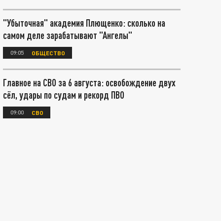
"Убыточная" академия Плющенко: сколько на
самом деле зарабатывают "Ангелы"
09:05
ОБЩЕСТВО
Главное на СВО за 6 августа: освобождение двух
сёл, удары по судам и рекорд ПВО
09:00
СВО