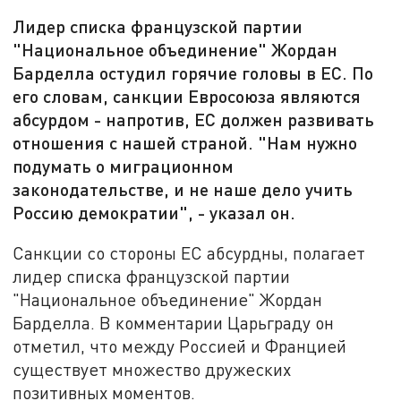
Лидер списка французской партии
"Национальное объединение" Жордан
Барделла остудил горячие головы в ЕС. По
его словам, санкции Евросоюза являются
абсурдом - напротив, ЕС должен развивать
отношения с нашей страной. "Нам нужно
подумать о миграционном
законодательстве, и не наше дело учить
Россию демократии", - указал он.
Санкции со стороны ЕС абсурдны, полагает
лидер списка французской партии
"Национальное объединение" Жордан
Барделла. В комментарии Царьграду он
отметил, что между Россией и Францией
существует множество дружеских
позитивных моментов.