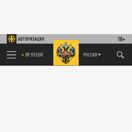
18+
АВТОРИЗАЦИЯ
89.93 EUR
РОССИЯ