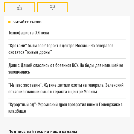
ЧИТАЙТЕ ТАКЖЕ:
Технофашисты XXI века
"Кротами" были все? Теракт в центре Москвы: На генералов
охотятся "живые дроны"
Даня с Дашей спаслись от боевиков ВСУ. Но беды для малышей не
закончились
"Мы вас заставим": Жуткие детали охоты на генерала. Зеленский
объяснил главный смысл теракта в центре Москвы
"Курортный ад": Украинский дрон превратил пляж в Геленджике в
кладбище
Подписывайтесь на наши каналы