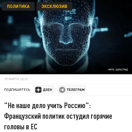
ПОЛИТИКА
ЭКСКЛЮЗИВ
ФОТО: ЦАРЬГРАД
29 МАРТА 22:21
ПОДПИШИТЕСЬ:
"Не наше дело учить Россию":
Французский политик остудил горячие
головы в ЕС