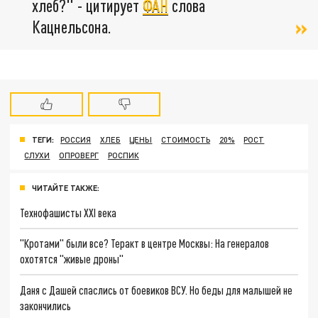
хлеб?" - цитирует
ФАН
слова
Кацнельсона.
ТЕГИ:
РОССИЯ
ХЛЕБ
ЦЕНЫ
СТОИМОСТЬ
20%
РОСТ
СЛУХИ
ОПРОВЕРГ
РОСПИК
ЧИТАЙТЕ ТАКЖЕ:
Технофашисты XXI века
"Кротами" были все? Теракт в центре Москвы: На генералов
охотятся "живые дроны"
Даня с Дашей спаслись от боевиков ВСУ. Но беды для малышей не
закончились