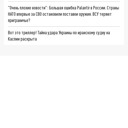
"Очень плохие новости": Большая ошибка Palantir в России. Страны
НАТО впервые за СВО остановили поставки оружия. ВСУ теряют
приграничье?
Вот это триллер! Тайна удара Украины по иранскому судну на
Каспии раскрыта