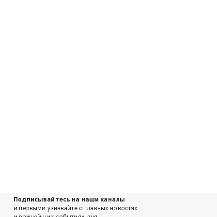
Подписывайтесь на наши каналы
и первыми узнавайте о главных новостях
и важнейших событиях дня.