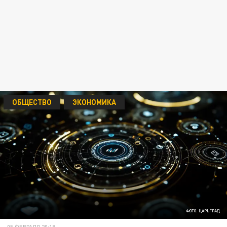
ОБЩЕСТВО
ЭКОНОМИКА
ФОТО: ЦАРЬГРАД
05 ФЕВРАЛЯ 20:18