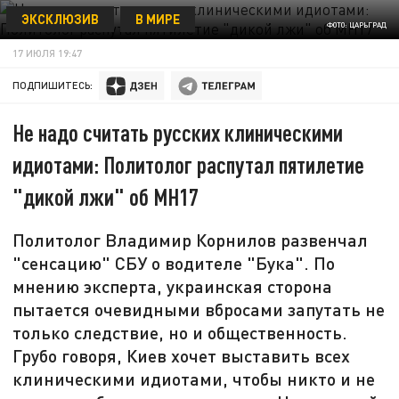
ЭКСКЛЮЗИВ
В МИРЕ
ФОТО: ЦАРЬГРАД
17 ИЮЛЯ 19:47
ПОДПИШИТЕСЬ:
Не надо считать русских клиническими
идиотами: Политолог распутал пятилетие
"дикой лжи" об MH17
Политолог Владимир Корнилов развенчал
"сенсацию" СБУ о водителе "Бука". По
мнению эксперта, украинская сторона
пытается очевидными вбросами запутать не
только следствие, но и общественность.
Грубо говоря, Киев хочет выставить всех
клиническими идиотами, чтобы никто и не