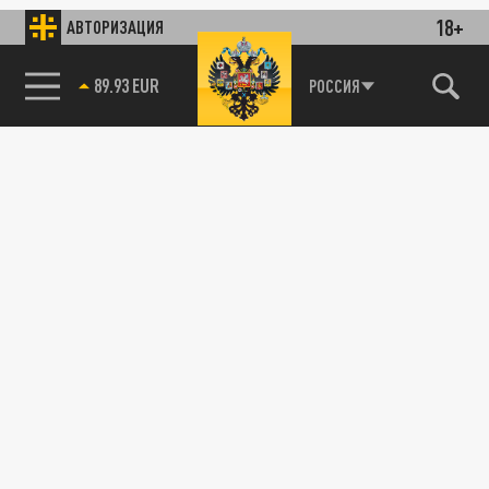
18+
АВТОРИЗАЦИЯ
89.93 EUR
РОССИЯ
115093, г. Москва, переулок Партийный,
д.1, к.57, стр.3, эт.1, пом.I, ком.45
Тел.:
+7 (495) 374-77-73