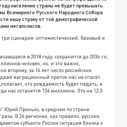
году население страны не будет превышать
авы Всемирного Русского Народного Собора
асти нашу страну от той демографической
лами мегаполисов.
 три сценария: оптимистический, базовый и
ачавшаяся в 2018 году, сохранится до 2036-го,
ллионов человек, но, и это важно,
но второму, за 16 лет число российских
 даже миграционный приток нас не спасёт.
полагает, что рождаемость будет падать, а
а нас останется 134 миллиона. Это на 12,5
" Юрий Пронько, в среднем по стране
раза. В 26 регионах, как правило, русских
 девятом субъекте России ситуация близка к