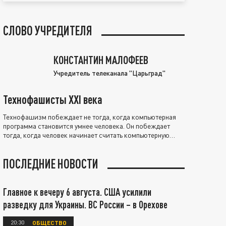
СЛОВО УЧРЕДИТЕЛЯ
КОНСТАНТИН МАЛОФЕЕВ
Учредитель телеканала "Царьград"
Технофашисты XXI века
Технофашизм побеждает не тогда, когда компьютерная
программа становится умнее человека. Он побеждает
тогда, когда человек начинает считать компьютерную
программу нравственно выше себя.
ПОСЛЕДНИЕ НОВОСТИ
Главное к вечеру 6 августа. США усилили
разведку для Украины. ВС России – в Орехове
20:30
ОБЩЕСТВО