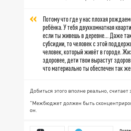
Потому что где у нас плохая рождаем
ребёнка. У тебя двухкомнатная квартир
если ты живешь в деревне… Даже так:
субсидии, то человек с этой поддерж
человек, который живёт в городе. Жи
здоровее, дети твои вырастут здоров
что материально ты обеспечен так же,
Добиться этого вполне реально, считает
"Межбюджет должен быть сконцентриров
он.
Подпи