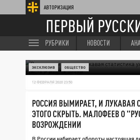
АВТОРИЗАЦИЯ
ПЕРВЫЙ РУССК
РУБРИКИ
НОВОСТИ
АН
ЭКСКЛЮЗИВ
ОБЩЕСТВО
12 ФЕВРАЛЯ 2020 23:50
РОССИЯ ВЫМИРАЕТ, И ЛУКАВАЯ 
ЭТОГО СКРЫТЬ. МАЛОФЕЕВ О "РУ
ВОЗРОЖДЕНИИ
В России набирает обороты настоящая д