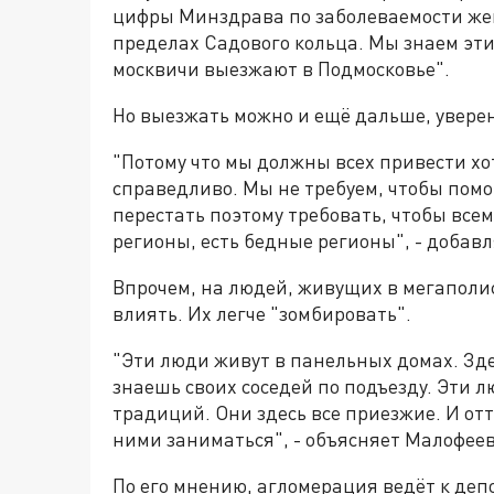
цифры Минздрава по заболеваемости жен
пределах Садового кольца. Мы знаем эти
москвичи выезжают в Подмосковье".
Но выезжать можно и ещё дальше, увере
"Потому что мы должны всех привести хот
справедливо. Мы не требуем, чтобы помо
перестать поэтому требовать, чтобы все
регионы, есть бедные регионы", - добавл
Впрочем, на людей, живущих в мегаполис
влиять. Их легче "зомбировать".
"Эти люди живут в панельных домах. Здес
знаешь своих соседей по подъезду. Эти 
традиций. Они здесь все приезжие. И отто
ними заниматься", - объясняет Малофеев
По его мнению, агломерация ведёт к деп