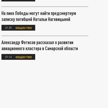
На пике Победы могут найти предсмертную
записку погибшей Натальи Наговицыной
21:25
ОБЩЕСТВО
Александр Фетисов рассказал о развитии
авиационного кластера в Самарской области
21:14
ОБЩЕСТВО