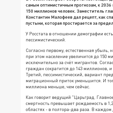
самым оптимистичным прогнозам, к 2036 
150 миллионов человек. Заместитель гл
Константин Малофеев дал рецепт, как сп
пустыни, которая простирается за преде
У Росстата в отношении демографии есть
пессимистический.
Согласно первому, естественная убыль, н
при этом население увеличится до 150 ми
исключительно за счёт мигрантов. Соглас
граждан сократится до 143 миллионов, и
Третий, пессимистический, вариант пред
миграционный приток уменьшится. И тогд
миллиона меньше, чем сейчас.
Как говорит ведущий "Царьград. Главное
смертность превышает рождаемость в 1,2 
областях - в полтора-два раза. В каждом