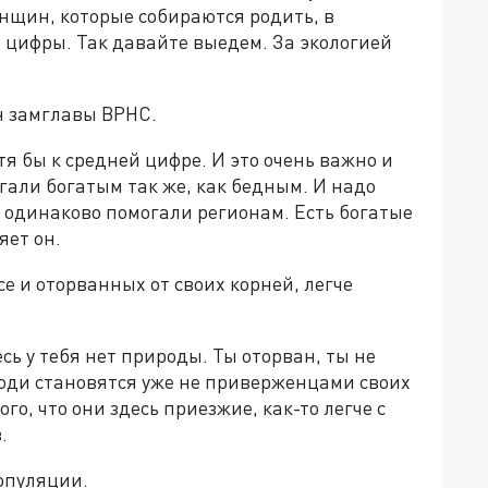
щин, которые собираются родить, в
 цифры. Так давайте выедем. За экологией
н замглавы ВРНС.
я бы к средней цифре. И это очень важно и
гали богатым так же, как бедным. И надо
м одинаково помогали регионам. Есть богатые
яет он.
е и оторванных от своих корней, легче
ь у тебя нет природы. Ты оторван, ты не
люди становятся уже не приверженцами своих
го, что они здесь приезжие, как-то легче с
.
опуляции.