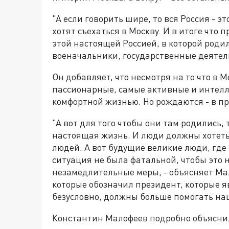
"А если говорить шире, то вся Россия - э
хотят съехаться в Москву. И в итоге что 
этой настоящей Россией, в которой роди
военачальники, государственные деятел
Он добавляет, что несмотря на то что в 
пассионарные, самые активные и интелле
комфортной жизнью. Но рождаются - в п
"А вот для того чтобы они там родились,
настоящая жизнь. И люди должны хотеть 
людей. А вот будущие великие люди, где 
ситуация не была фатальной, чтобы это 
незамедлительные меры, - объясняет Мал
которые обозначил президент, которые 
безусловно, должны больше помогать на
Константин Малофеев подробно объяснил