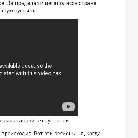
е. За пределами мегаполисов страна
оящую пустыню.
оссия становится пустыней
о происходит. Вот эти регионы - я, когда