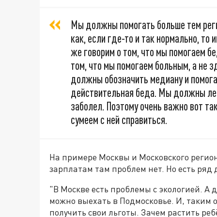
Мы должны помогать больше тем реги
как, если где-то и так нормально, то
же говорим о том, что мы помогаем бе
том, что мы помогаем больным, а не 
должны обозначить медиану и помога
действительная беда. Мы должны лечи
заболел. Поэтому очень важно вот та
сумеем с ней справиться.
На примере Москвы и Московского регион
зарплатам там проблем нет. Но есть ряд 
"В Москве есть проблемы с экологией. А 
можно выехать в Подмосковье. И, таким 
получить свои льготы. Зачем растить ре