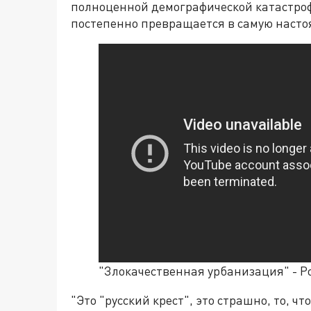
полноценной демографической катастроф
постепенно превращается в самую наст
"Злокачественная урбанизация" - Р
"Это "русский крест", это страшно, то, чт