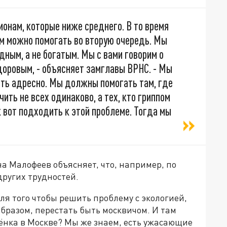
онам, которые ниже среднего. В то время
 им можно помогать во вторую очередь. Мы
дным, а не богатым. Мы с вами говорим о
здоровым, - объясняет замглавы ВРНС. - Мы
ть адресно. Мы должны помогать там, где
ть не всех одинаково, а тех, кто гриппом
к вот подходить к этой проблеме. Тогда мы
а Малофеев объясняет, что, например, по
других трудностей.
для того чтобы решить проблему с экологией,
образом, перестать быть москвичом. И там
бёнка в Москве? Мы же знаем, есть ужасающие