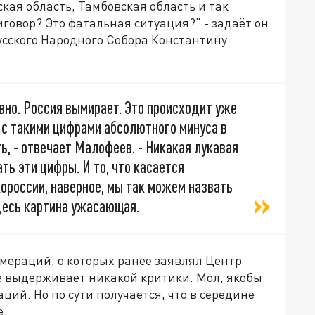
ая область, Тамбовская область и так
иговор? Это фатальная ситуация?" - задаёт он
усского Народного Собора Константину
овно. Россия вымирает. Это происходит уже
 с такими цифрами абсолютного минуса в
ь, - отвечает Малофеев. - Никакая лукавая
ть эти цифры. И то, что касается
ороссии, наверное, мы так можем назвать
десь картина ужасающая.
мераций, о которых ранее заявлял Центр
е выдерживает никакой критики. Мол, якобы
ций. Но по сути получается, что в середине
е.