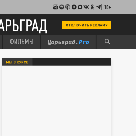
18+
АРЬГРАД
ОТКЛЮЧИТЬ РЕКЛАМУ
ФИЛЬМЫ
МЫ В КУРСЕ