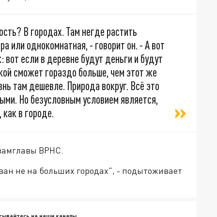
ость? В городах. Там негде растить
а или однокомнатная, - говорит он. - А вот
 вот если в деревне будут деньги и будут
кой сможет гораздо больше, чем этот же
знь там дешевле. Природа вокруг. Всё это
ыми. Но безусловным условием является,
 как в городе.
 замглавы ВРНС.
ан не на больших городах", - подытоживает
сывайтесь на наши каналы