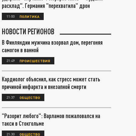
расклад". Германия "перехватила" дрон
11:00
ПОЛИТИКА
НОВОСТИ РЕГИОНОВ
В Финляндии мужчина взорвал дом, перегоняя
самогон в ванной
21:49
ПРОИСШЕСТВИЯ
Кардиолог объяснил, как стресс может стать
причиной инфаркта и внезапной смерти
21:37
ОБЩЕСТВО
"Разорит любого": Варламов пожаловался на
такси в Стокгольме
21:30
ОБЩЕСТВО