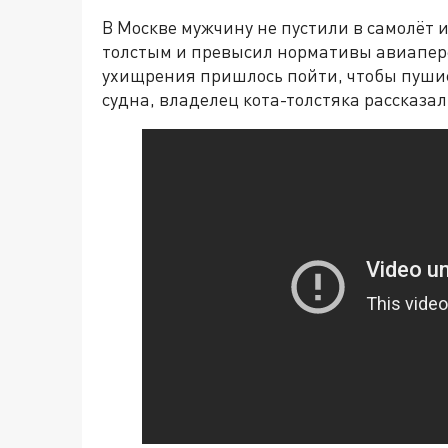
В Москве мужчину не пустили в самолёт из
толстым и превысил нормативы авиапере
ухищрения пришлось пойти, чтобы пушис
судна, владелец кота-толстяка рассказа