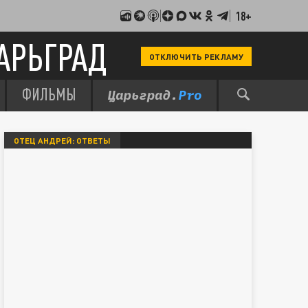
18+
АРЬГРАД
ОТКЛЮЧИТЬ РЕКЛАМУ
ФИЛЬМЫ
ОТЕЦ АНДРЕЙ: ОТВЕТЫ