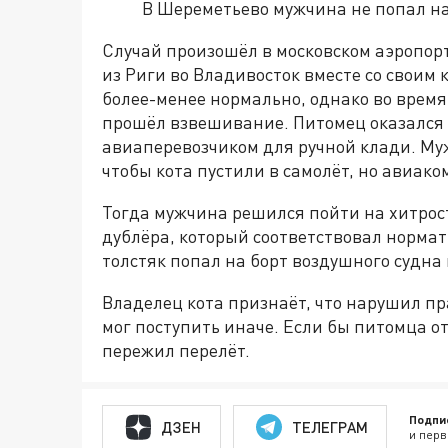
В Шереметьево мужчина не попал на
Случай произошёл в московском аэропор
из Риги во Владивосток вместе со своим 
более-менее нормально, однако во время
прошёл взвешивание. Питомец оказался н
авиаперевозчиком для ручной клади. Му
чтобы кота пустили в самолёт, но авиак
Тогда мужчина решился пойти на хитрост
дублёра, который соответствовал нормат
толстяк попал на борт воздушного судна
Владелец кота признаёт, что нарушил пр
мог поступить иначе. Если бы питомца о
пережил перелёт.
Подпи
ДЗЕН
ТЕЛЕГРАМ
и перв