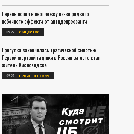
Парень попал в неотложку из-за редкого
побочного эффекта от антидепрессанта
09:27
ОБЩЕСТВО
Прогулка закончилась трагической смертью.
Первой жертвой гадюки в России за лето стал
житель Кисловодска
09:27
ПРОИСШЕСТВИЯ