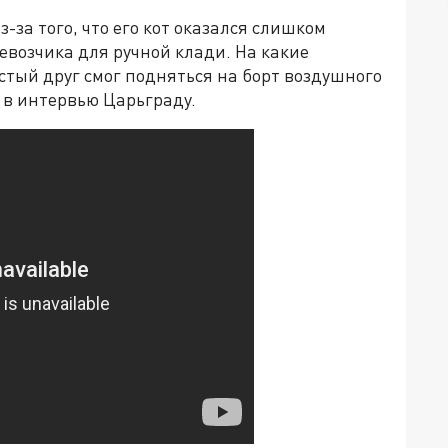
-за того, что его кот оказался слишком
возчика для ручной клади. На какие
тый друг смог подняться на борт воздушного
л в интервью Царьграду.