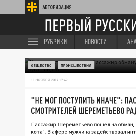
АВТОРИЗАЦИЯ
ПЕРВЫЙ РУССК
РУБРИКИ
НОВОСТИ
АН
ОБЩЕСТВО
ПРОИСШЕСТВИЯ
11 НОЯБРЯ 2019 17:42
"НЕ МОГ ПОСТУПИТЬ ИНАЧЕ": П
СМОТРИТЕЛЕЙ ШЕРЕМЕТЬЕВО РАД
Пассажир Шереметьево пошёл на обман, 
кота". В афере мужчина задействовал ин