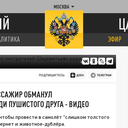
МОСКВА
ИЙ
Ц
АЛИТИКА
ЭФИР
ФОТО: ЦАРЬГРАД
ПОДПИШИТЕСЬ:
АССАЖИР ОБМАНУЛ
И ПУШИСТОГО ДРУГА - ВИДЕО
чтобы провести в самолёт "слишком толстого
тернет и животное-дублёра.