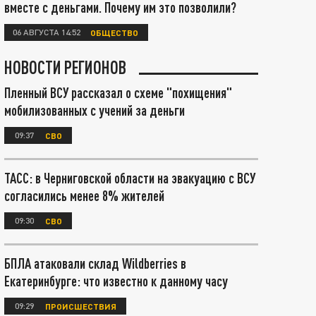
вместе с деньгами. Почему им это позволили?
06 АВГУСТА 14:52
ОБЩЕСТВО
НОВОСТИ РЕГИОНОВ
Пленный ВСУ рассказал о схеме "похищения"
мобилизованных с учений за деньги
09:37
СВО
ТАСС: в Черниговской области на эвакуацию с ВСУ
согласились менее 8% жителей
09:30
СВО
БПЛА атаковали склад Wildberries в
Екатеринбурге: что известно к данному часу
09:29
ПРОИСШЕСТВИЯ