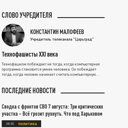
СЛОВО УЧРЕДИТЕЛЯ
КОНСТАНТИН МАЛОФЕЕВ
Учредитель телеканала "Царьград"
Технофашисты XXI века
Технофашизм побеждает не тогда, когда компьютерная
программа становится умнее человека. Он побеждает
тогда, когда человек начинает считать компьютерную
программу нравственно выше себя.
ПОСЛЕДНИЕ НОВОСТИ
Сводка с фронтов СВО 7 августа: Три критических
участка – Всё грозит рухнуть. Что под Харьковом
08:30
ПОЛИТИКА