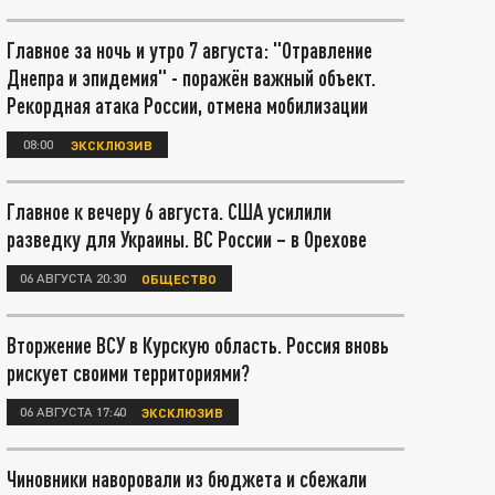
Главное за ночь и утро 7 августа: "Отравление
Днепра и эпидемия" - поражён важный объект.
Рекордная атака России, отмена мобилизации
08:00
ЭКСКЛЮЗИВ
Главное к вечеру 6 августа. США усилили
разведку для Украины. ВС России – в Орехове
06 АВГУСТА 20:30
ОБЩЕСТВО
Вторжение ВСУ в Курскую область. Россия вновь
рискует своими территориями?
06 АВГУСТА 17:40
ЭКСКЛЮЗИВ
Чиновники наворовали из бюджета и сбежали