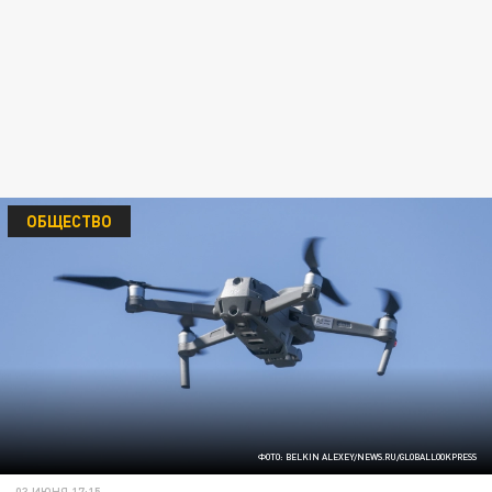
ОБЩЕСТВО
ФОТО: BELKIN ALEXEY/NEWS.RU/GLOBALLOOKPRESS
03 ИЮНЯ 17:15