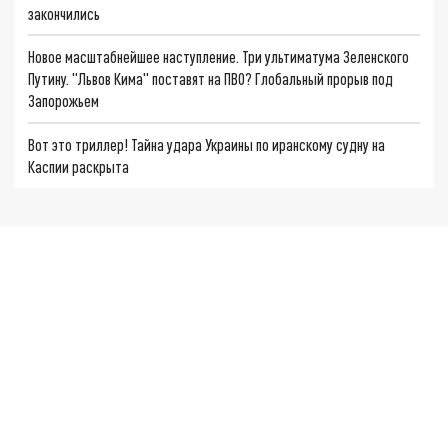
закончились
Новое масштабнейшее наступление. Три ультиматума Зеленского
Путину. "Львов Кима" поставят на ПВО? Глобальный прорыв под
Запорожьем
Вот это триллер! Тайна удара Украины по иранскому судну на
Каспии раскрыта