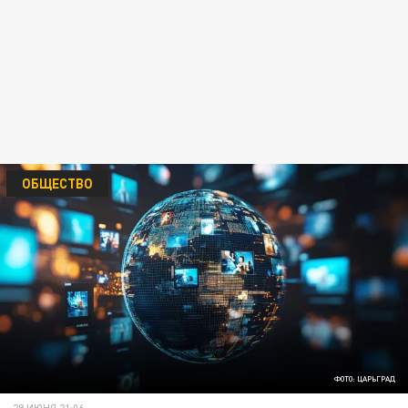
ОБЩЕСТВО
ФОТО: ЦАРЬГРАД
29 ИЮНЯ 21:06