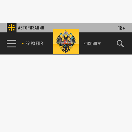
18+
АВТОРИЗАЦИЯ
89.93 EUR
РОССИЯ