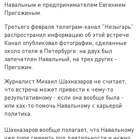
Навальным и предпринимателем Евгением
Пригожиным.
Третьего февраля телеграм-канал "Незыгарь"
распространил информацию об этой встрече.
Канал опубликовал фотографии, сделанные
около отеля в Петербурге: на двух был
запечатлен Навальный, на трех других -
Пригожин.
Журналист Михаил Шахназаров не считает,
что встреча может привести к чему-то
результативному - если она вообще была -
или как-то помочь Навальному с карьерой
политика.
Шахназаров вообще полагает, что Навальному
уже пора сменить род деятельности и нужно