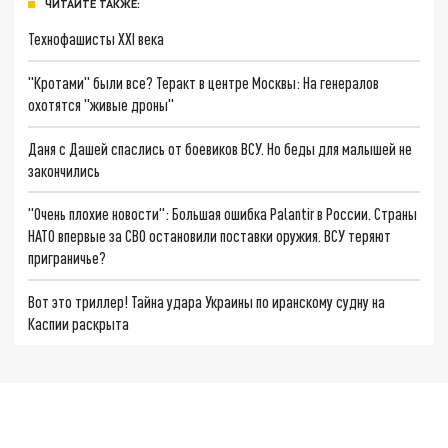
ЧИТАЙТЕ ТАКЖЕ:
Технофашисты XXI века
"Кротами" были все? Теракт в центре Москвы: На генералов
охотятся "живые дроны"
Даня с Дашей спаслись от боевиков ВСУ. Но беды для малышей не
закончились
"Очень плохие новости": Большая ошибка Palantir в России. Страны
НАТО впервые за СВО остановили поставки оружия. ВСУ теряют
приграничье?
Вот это триллер! Тайна удара Украины по иранскому судну на
Каспии раскрыта