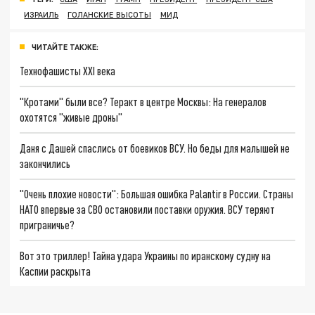
ИЗРАИЛЬ
ГОЛАНСКИЕ ВЫСОТЫ
МИД
ЧИТАЙТЕ ТАКЖЕ:
Технофашисты XXI века
"Кротами" были все? Теракт в центре Москвы: На генералов
охотятся "живые дроны"
Даня с Дашей спаслись от боевиков ВСУ. Но беды для малышей не
закончились
"Очень плохие новости": Большая ошибка Palantir в России. Страны
НАТО впервые за СВО остановили поставки оружия. ВСУ теряют
приграничье?
Вот это триллер! Тайна удара Украины по иранскому судну на
Каспии раскрыта