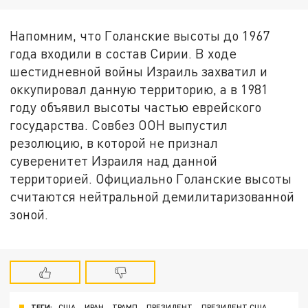
Напомним, что Голанские высоты до 1967
года входили в состав Сирии. В ходе
шестидневной войны Израиль захватил и
оккупировал данную территорию, а в 1981
году объявил высоты частью еврейского
государства. Совбез ООН выпустил
резолюцию, в которой не признал
суверенитет Израиля над данной
территорией. Официально Голанские высоты
считаются нейтральной демилитаризованной
зоной.
ТЕГИ:
США
ИРАН
ТРАМП
ПРЕЗИДЕНТ
ПРЕЗИДЕНТ США