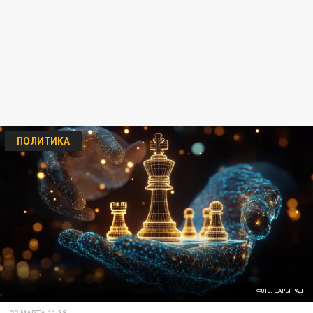
ПОЛИТИКА
ФОТО: ЦАРЬГРАД
22 МАРТА 11:38