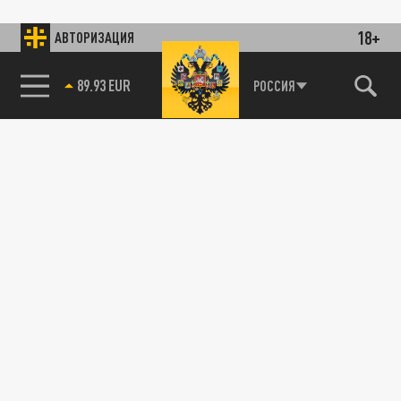
18+
АВТОРИЗАЦИЯ
89.93 EUR
РОССИЯ